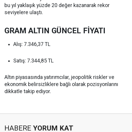
bu yıl yaklaşık yüzde 20 değer kazanarak rekor
seviyelere ulaştı.
GRAM ALTIN GÜNCEL FİYATI
Alış: 7.346,37 TL
Satış: 7.344,85 TL
Altın piyasasında yatırımcılar, jeopolitik riskler ve
ekonomik belirsizliklere bağlı olarak pozisyonlarını
dikkatle takip ediyor.
HABERE
YORUM KAT