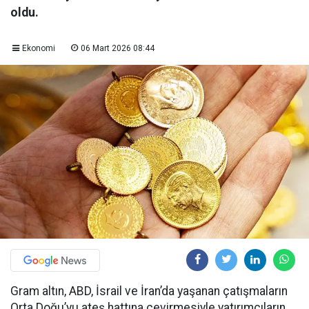
oldu.
Ekonomi
06 Mart 2026 08:44
Gram altın, ABD, İsrail ve İran’da yaşanan çatışmaların
Orta Doğu’yu ateş hattına çevirmesiyle yatırımcıların