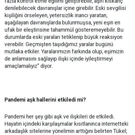
fazla kontrol etme eğilimi geliştirebilir, aşırı kıskanç
denilebilecek davranışlar içine girebilir. Eski sevgilisi
kişiliğini örseleyen, yetersizlik inancı yaratan,
aşağılayan davranışlarda bulunmuşsa, yeni eşin en
ufak bir eleştirisine tahammül gösteremeyebilir. Bu
durumlarda eski yaraları tetiklenip büyük reaksiyon
verebilir. Geçmişten taşıdığımız yaralar bugünü
mutlaka etkiler. Yaralarımızın farkında olup, eşimizin
de anlamasını sağlayıp ilişki içinde iyileştirmeyi
amaçlamalıyız” diyor.
Pandemi aşk hallerini etkiledi mi?
Pandemi her şey gibi aşk ve ilişkileri de etkiledi.
Hayatın içindeki karşılaşmalar kısıtlanınca internetteki
arkadaşlık sitelerine yönelimin arttığını belirten Tükel;