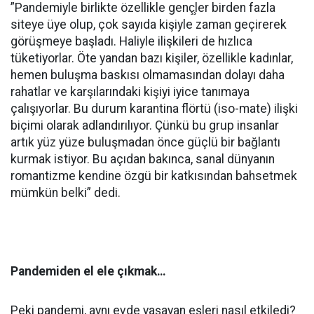
”Pandemiyle birlikte özellikle genç̧ler birden fazla
siteye üye olup, çok sayıda kişiyle zaman geçirerek
görüşmeye başladı. Haliyle ilişkileri de hızlıca
tüketiyorlar. Öte yandan bazı kişiler, özellikle kadınlar,
hemen buluşma baskısı olmamasından dolayı daha
rahatlar ve karşılarındaki kişiyi iyice tanımaya
çalışıyorlar. Bu durum karantina flörtü (iso-mate) ilişki
biçimi olarak adlandırılıyor. Çünkü bu grup insanlar
artık yüz yüze buluşmadan önce güçlü bir bağlantı
kurmak istiyor. Bu açıdan bakınca, sanal dünyanın
romantizme kendine özgü bir katkısından bahsetmek
mümkün belki” dedi.
Pandemiden el ele çıkmak…
Peki pandemi, aynı evde yaşayan eşleri nasıl etkiledi?