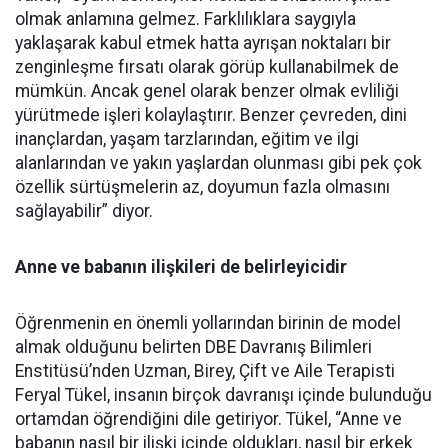
olmak anlamına gelmez. Farklılıklara saygıyla
yaklaşarak kabul etmek hatta ayrışan noktaları bir
zenginleşme fırsatı olarak görüp kullanabilmek de
mümkün. Ancak genel olarak benzer olmak evliliği
yürütmede işleri kolaylaştırır. Benzer çevreden, dini
inançlardan, yaşam tarzlarından, eğitim ve ilgi
alanlarından ve yakın yaşlardan olunması gibi pek çok
özellik sürtüşmelerin az, doyumun fazla olmasını
sağlayabilir” diyor.
Anne ve babanın ilişkileri de belirleyicidir
Öğrenmenin en önemli yollarından birinin de model
almak olduğunu belirten DBE Davranış Bilimleri
Enstitüsü’nden Uzman, Birey, Çift ve Aile Terapisti
Feryal Tükel, insanın birçok davranışı içinde bulunduğu
ortamdan öğrendiğini dile getiriyor. Tükel, “Anne ve
babanın nasıl bir ilişki içinde oldukları, nasıl bir erkek