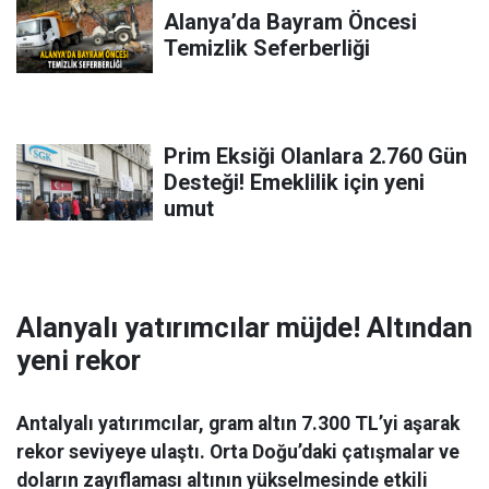
Alanya’da Bayram Öncesi
Temizlik Seferberliği
Prim Eksiği Olanlara 2.760 Gün
Desteği! Emeklilik için yeni
umut
Alanyalı yatırımcılar müjde! Altından
yeni rekor
Antalyalı yatırımcılar, gram altın 7.300 TL’yi aşarak
rekor seviyeye ulaştı. Orta Doğu’daki çatışmalar ve
doların zayıflaması altının yükselmesinde etkili