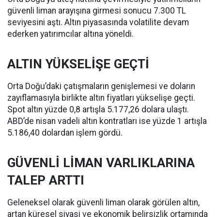
güvenli liman arayışına girmesi sonucu 7.300 TL
seviyesini aştı. Altın piyasasında volatilite devam
ederken yatırımcılar altına yöneldi.
ALTIN YÜKSELİŞE GEÇTİ
Orta Doğu’daki çatışmaların genişlemesi ve doların
zayıflamasıyla birlikte altın fiyatları yükselişe geçti.
Spot altın yüzde 0,8 artışla 5.177,26 dolara ulaştı.
ABD’de nisan vadeli altın kontratları ise yüzde 1 artışla
5.186,40 dolardan işlem gördü.
GÜVENLİ LİMAN VARLIKLARINA
TALEP ARTTI
Geleneksel olarak güvenli liman olarak görülen altın,
artan küresel siyasi ve ekonomik belirsizlik ortamında