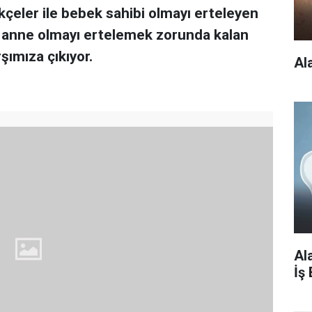
çeler ile bebek sahibi olmayı erteleyen
ı anne olmayı ertelemek zorunda kalan
şımıza çıkıyor.
Al
Al
İş