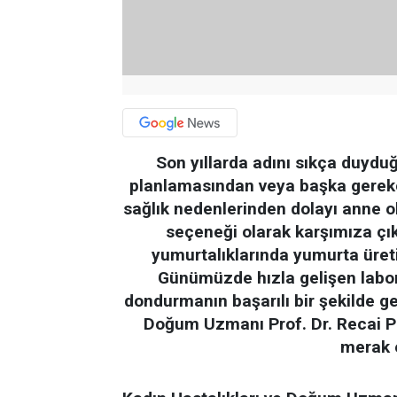
Son yıllarda adını sıkça duyd
planlamasından veya başka gerekçe
sağlık nedenlerinden dolayı anne o
seçeneği olarak karşımıza çı
yumurtalıklarında yumurta üret
Günümüzde hızla gelişen labora
dondurmanın başarılı bir şekilde ge
Doğum Uzmanı Prof. Dr. Recai 
merak e