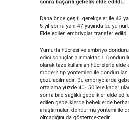
sonra başarılı gebelik elde edildi…
Daha önce çeşitli gerekçeler ile 43 
5 yıl sonra yani 47 yaşında bu yumurta
Elde edilen embriyolar transfer edildi
Yumurta hücresi ve embriyo dondurulm
edici sonuçlar alınmaktadır. Dondurul
olarak taze kullanılan hücrelerle elde
modern tıp yöntemleri ile dondurulan e
çözülebilmedir. Bu embriyolarda gebeli
ortalama yüzde 40- 50‘lere kadar ula
sonra bile sağlıklı gebelikler elde ed
edilen gebeliklerde bebeklerde herha
araştırmalar, dondurma yöntemi ile d
olmadığını da göstermektedir.