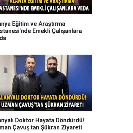
anya Eğitim ve Araştırma
stanesi'nde Emekli Çalışanlara
da
anyalı Doktor Hayata Döndürdü!
man Çavuş'tan Şükran Ziyareti