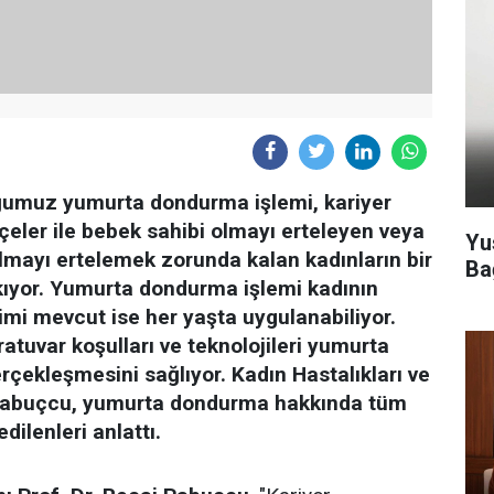
uğumuz yumurta dondurma işlemi, kariyer
ler ile bebek sahibi olmayı erteleyen veya
Yu
lmayı ertelemek zorunda kalan kadınların bir
Ba
kıyor. Yumurta dondurma işlemi kadının
imi mevcut ise her yaşta uygulanabiliyor.
tuvar koşulları ve teknolojileri yumurta
rçekleşmesini sağlıyor. Kadın Hastalıkları ve
Pabuçcu, yumurta dondurma hakkında tüm
dilenleri anlattı.