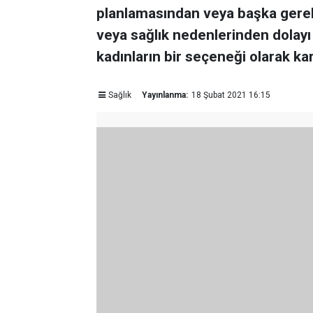
planlamasından veya başka gerek
veya sağlık nedenlerinden dolay
kadınların bir seçeneği olarak kar
Sağlık
Yayınlanma:
18 Şubat 2021 16:15