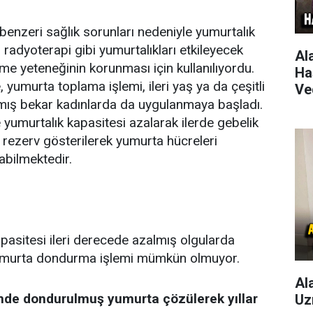
enzeri sağlık sorunları nedeniyle yumurtalık
radyoterapi gibi yumurtalıkları etkileyecek
Al
eme yeteneğinin korunması için kullanılıyordu.
Ha
yumurta toplama işlemi, ileri yaş ya da çeşitli
Ve
lmış bekar kadınlarda da uygulanmaya başladı.
yumurtalık kapasitesi azalarak ilerde gebelik
 rezerv gösterilerek yumurta hücreleri
abilmektedir.
asitesi ileri derecede azalmış olgularda
 yumurta dondurma işlemi mümkün olmuyor.
Al
nde dondurulmuş yumurta çözülerek yıllar
Uz