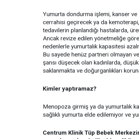
Yumurta dondurma işlemi, kanser ve b
cerrahisi geçirecek ya da kemoterapi, 
tedavilerin planlandığı hastalarda, ür
Ancak revize edilen yönetmeliğe göre, 
nedenlerle yumurtalık kapasitesi aza
Bu sayede henüz partneri olmayan ve 
şansı düşecek olan kadınlarda, düşük
saklanmakta ve doğurganlıkları korun
Kimler yaptıramaz?
Menopoza girmiş ya da yumurtalık kap
sağlıklı yumurta elde edilemiyor ve
Centrum Klinik Tüp Bebek Merkezi