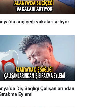
anya’da suçiçeği vakaları artıyor
anya’da Diş Sağlığı Çalışanlarından
 Bırakma Eylemi