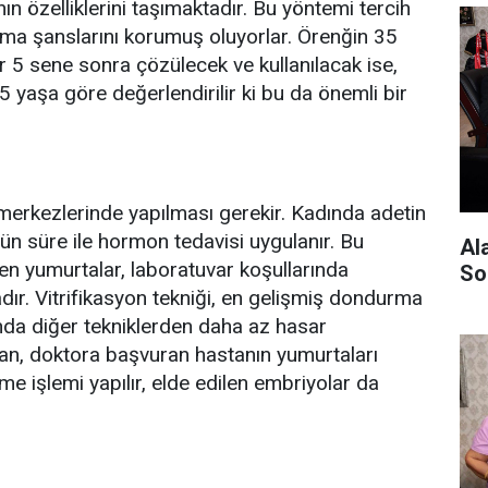
n özelliklerini taşımaktadır. Bu yöntemi tercih
olma şanslarını korumuş oluyorlar. Örenğin 35
5 sene sonra çözülecek ve kullanılacak ise,
5 yaşa göre değerlendirilir ki bu da önemli bir
merkezlerinde yapılması gerekir. Kadında adetin
ün süre ile hormon tedavisi uygulanır. Bu
Al
en yumurtalar, laboratuvar koşullarında
So
adır. Vitrifikasyon tekniği, en gelişmiş dondurma
da diğer tekniklerden daha az hasar
man, doktora başvuran hastanın yumurtaları
me işlemi yapılır, elde edilen embriyolar da