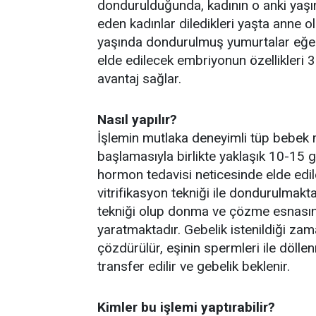
dondurulduğunda, kadının o anki yaşını
eden kadınlar diledikleri yaşta anne 
yaşında dondurulmuş yumurtalar eğer 
elde edilecek embriyonun özellikleri 3
avantaj sağlar.
Nasıl yapılır?
İşlemin mutlaka deneyimli tüp bebek 
başlamasıyla birlikte yaklaşık 10-15 g
hormon tedavisi neticesinde elde edil
vitrifikasyon tekniği ile dondurulmakt
tekniği olup donma ve çözme esnasın
yaratmaktadır. Gebelik istenildiği za
çözdürülür, eşinin spermleri ile döllen
transfer edilir ve gebelik beklenir.
Kimler bu işlemi yaptırabilir?