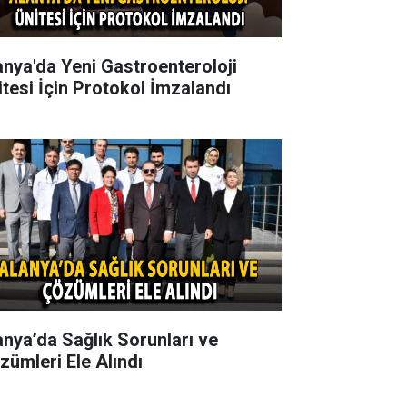
anya'da Yeni Gastroenteroloji
itesi İçin Protokol İmzalandı
anya’da Sağlık Sorunları ve
zümleri Ele Alındı