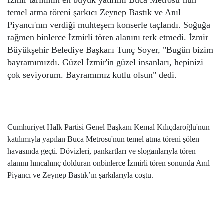
temel atma töreni şarkıcı Zeynep Bastık ve Anıl
Piyancı'nın verdiği muhteşem konserle taçlandı. Soğuğa
rağmen binlerce İzmirli tören alanını terk etmedi. İzmir
Büyükşehir Belediye Başkanı Tunç Soyer, "Bugün bizim
bayramımızdı. Güzel İzmir'in güzel insanları, hepinizi
çok seviyorum. Bayramımız kutlu olsun" dedi.
Cumhuriyet Halk Partisi Genel Başkanı Kemal Kılıçdaroğlu'nun
katılımıyla yapılan Buca Metrosu'nun temel atma töreni şölen
havasında geçti. Dövizleri, pankartları ve sloganlarıyla tören
alanını hıncahınç dolduran onbinlerce İzmirli tören sonunda Anıl
Piyancı ve Zeynep Bastık’ın şarkılarıyla coştu.