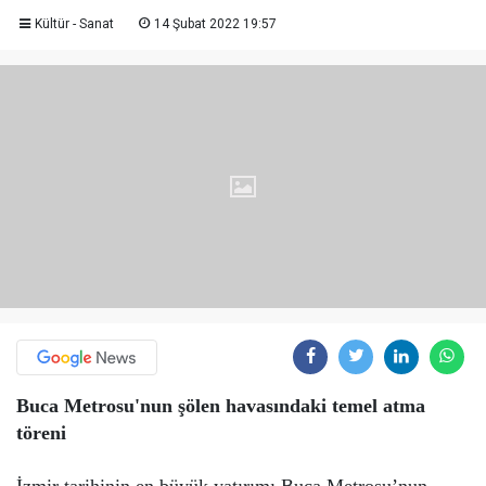
Kültür - Sanat
14 Şubat 2022 19:57
Buca Metrosu'nun şölen havasındaki temel atma
töreni
İzmir tarihinin en büyük yatırımı Buca Metrosu’nun