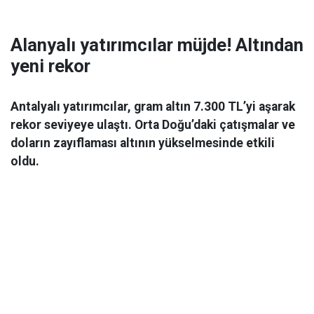
Alanyalı yatırımcılar müjde! Altından
yeni rekor
Antalyalı yatırımcılar, gram altın 7.300 TL’yi aşarak
rekor seviyeye ulaştı. Orta Doğu’daki çatışmalar ve
doların zayıflaması altının yükselmesinde etkili
oldu.
Ekonomi
06 Mart 2026 08:44