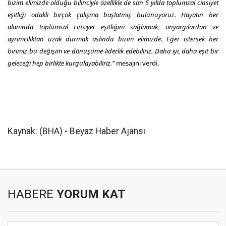
bizim elimizde olduğu bilinciyle özellikle de son 5 yılda toplumsal cinsiyet
eşitliği odaklı birçok çalışma başlatmış bulunuyoruz. Hayatın her
alanında toplumsal cinsiyet eşitliğini sağlamak, önyargılardan ve
ayrımcılıktan uzak durmak aslında bizim elimizde. Eğer istersek her
birimiz bu değişim ve dönüşüme liderlik edebiliriz. Daha iyi, daha eşit bir
geleceği hep birlikte kurgulayabiliriz.”
mesajını verdi.
Kaynak: (BHA) - Beyaz Haber Ajansı
HABERE
YORUM KAT