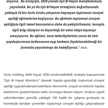
alıyoruz. Bu anlayışla, 2020 yılında Eşit Bi’Hayat manifestomuzu
yayınladık. Bu yıl da Eşit Bi’Hayat stratejimiz doğrultusunda
yaklaşık 33 bin Zorlu Grubu çalışanını kapsayan toplumsal cinsiyet
eşitliği eğitimlerine başlıyoruz. Bu eğitimle toplumsal cinsiyet
eşitliğiyle ilgili temel kavramların daha da pekiştirilmesini, konuyla
ilgili bilgi düzeyini ve duyarlılığı bir adım öteye taşımayı
amaçlıyoruz. Bu eğitimi, önce tedarikçilerimiz sonra da tüm
paydaşlarımızın kullanımına açıp herkesin faydalanabileceği bir
formatta yayınlamayı da hedefliyoruz
.”
dedi.
Zorlu Holding, Akıllı Hayat 2030 sürdürülebilirlik stratejisi kapsamında
“Eşit Bi Hayat Mümkün” diyerek hayata geçirdiği toplumsal cinsiyet
eşitliği uygulamalarıyla kadınların ekonomik, sosyal ve kültürel hayata
katılımının güçlenmesine katkı sunmaya devam ediyor. Grubun çeşitli
sektörlerinden gönüllü yaklaşık 100 kişilik bir çalışma grubuyla ve
komiteyle beraber yönetilen toplumsal cinsiyet eşitliği çalışmalarıyla