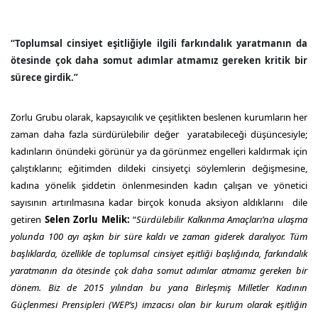
“Toplumsal cinsiyet eşitliğiyle ilgili farkındalık yaratmanın da
ötesinde çok daha somut adımlar atmamız gereken kritik bir
sürece girdik.”
Zorlu Grubu olarak, kapsayıcılık ve çeşitlikten beslenen kurumların her
zaman daha fazla sürdürülebilir değer yaratabileceği düşüncesiyle;
kadınların önündeki görünür ya da görünmez engelleri kaldırmak için
çalıştıklarını; eğitimden dildeki cinsiyetçi söylemlerin değişmesine,
kadına yönelik şiddetin önlenmesinden kadın çalışan ve yönetici
sayısının artırılmasına kadar birçok konuda aksiyon aldıklarını dile
getiren
Selen Zorlu Melik:
“
Sürdülebilir Kalkınma Amaçları’na ulaşma
yolunda 100 ayı aşkın bir süre kaldı ve zaman giderek daralıyor. Tüm
başlıklarda, özellikle de toplumsal cinsiyet eşitliği başlığında, farkındalık
yaratmanın da ötesinde çok daha somut adımlar atmamız gereken bir
dönem. Biz de 2015 yılından bu yana Birleşmiş Milletler Kadının
Güçlenmesi Prensipleri (WEP’s) imzacısı olan bir kurum olarak eşitliğin