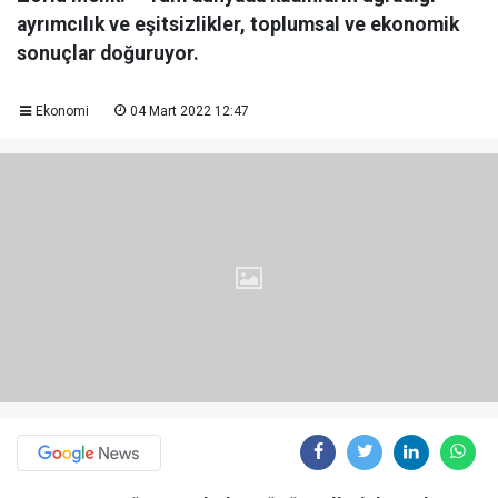
ayrımcılık ve eşitsizlikler, toplumsal ve ekonomik
sonuçlar doğuruyor.
Ekonomi
04 Mart 2022 12:47