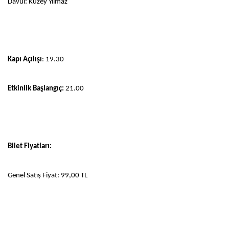
Davul: Kuzey Yılmaz
Kapı Açılışı
: 19.30
Etkinlik Başlangıç:
21.00
Bilet Fiyatları:
Genel Satış Fiyat: 99,00 TL