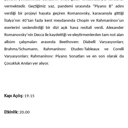
vermektedir. Geçtiğimiz yaz, pandemi sırasında “Piyano B” adını
verdiği bir projeyi hayata geçiren Romanovsky, karavanıyla gittiği
İtalya’nın 40’tan fazla kent meydanında Chopin ve Rahmaninov’un
eserlerini seslendirdiği bir dizi açık hava resitali verdi. Alexander
Romanovsky’nin Decca ile kaydettiği ve eleştirmenlerden tam not alan
albüm çalışmaları arasında Beethoven: Diabelli Varyasyonları;
Brahms/Schumann, Rahmaninov: Etudes-Tableaux ve Corelli
Varyasyonları; Rahmaninov: Piyano Sonatları ve en son olarak da
Çocukluk Anıları yer alıyor.
Kapı Açılış:
19.15
Etkinlik:
20.00