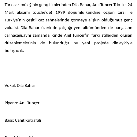
Türk caz müziğinin genç isimlerinden Dila Bahar, Anıl Tuncer Trio ile, 24
Mart akşamı touché’de! 1999 doğumlu,kendine özgün tarzı ile
Türkiye’nin çeşitli caz sahnelerinde görmeye alışkın olduğumuz genç
vokalist Dila Bahar üzerinde çalıştığı yeni albümünden de parçaların
çalınacağı,aynı zamanda içinde Anıl Tuncer’in farkı stillerden oluşan
düzenlemelerinin de bulunduğu bu yeni projede dinleyiciyle
buluşacak.
Vokal: Dila Bahar
Piyano: Anıl Tunçer
Bass: Cahit Kutrafalı