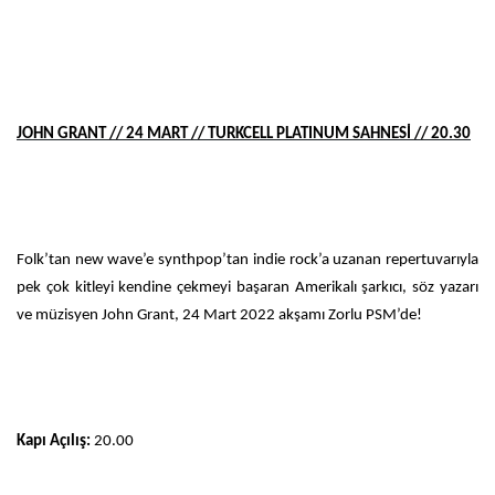
JOHN GRANT // 24 MART // TURKCELL PLATINUM SAHNESİ // 20.30
Folk’tan new wave’e synthpop’tan indie rock’a uzanan repertuvarıyla
pek çok kitleyi kendine çekmeyi başaran Amerikalı şarkıcı, söz yazarı
ve müzisyen John Grant, 24 Mart 2022 akşamı Zorlu PSM’de!
Kapı Açılış:
20.00