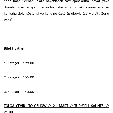
eden Kaan Sekban, plaza hayatından cast ajanslarına, beyaz yaka
dramlarından sosyal medyadaki davranış bozukluklarına uzanan
kahkaha dolu gösterisi ve kendine özgü üslubuyla 21 Mart’ta Zorlu
PSM’de!
Bilet Fiyatları:
1. Kategori - 198.00 TL
2. Kategori - 165.00 TL
3. Kategori - 143.00 TL
TOLGA ÇEVİK- TOLGSHOW // 21 MART // TURKCELL SAHNESİ //
21.00