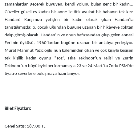
zamanlardan geçerek büyüyen, kendi yolunu bulan genç bir kadın...
Güzeller güzeli ev kadını bir anne ile titiz avukat bir babanın tek kızı:
Handan! Karşımıza yetişkin bir kadın olarak çıkan Handan’la
tanıştığımızda; o, çocukluğundan bugüne uzanan bir hikâyeye çoktan
dalıp gitmiş olacak. Handan’ın ve onun hafızasından çıkıp gelen annesi
Feri’nin öyküsü, 1960’lardan bugüne uzanan bir anlatıya yerleşiyor.
Murat Mahmut Yazıcıoğlu’nun kaleminden çıkan ve çok kişiyle kesişen
tek kişilik kadın oyunu “Toz”, Hira Tekindor’un rejisi ve Zerrin
Tekindor’un büyüleyici performansıyla 23 ve 24 Mart’ta Zorlu PSM’de
tiyatro severlerle buluşmaya hazırlanıyor.
Bilet Fiyatları:
Genel Satış: 187,00 TL