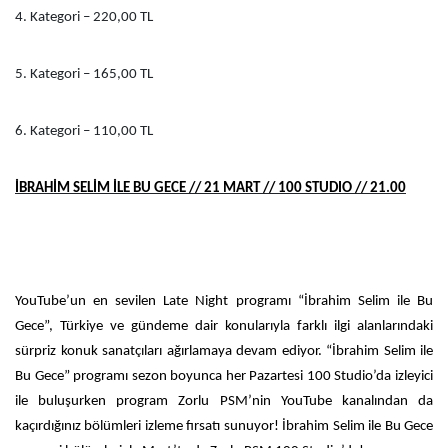
4. Kategori – 220,00 TL
5. Kategori – 165,00 TL
6. Kategori – 110,00 TL
İBRAHİM SELİM İLE BU GECE // 21 MART // 100 STUDIO // 21.00
YouTube’un en sevilen Late Night programı “İbrahim Selim ile Bu
Gece”, Türkiye ve gündeme dair konularıyla farklı ilgi alanlarındaki
sürpriz konuk sanatçıları ağırlamaya devam ediyor. “İbrahim Selim ile
Bu Gece” programı sezon boyunca her Pazartesi 100 Studio’da izleyici
ile buluşurken program Zorlu PSM’nin YouTube kanalından da
kaçırdığınız bölümleri izleme fırsatı sunuyor! İbrahim Selim ile Bu Gece