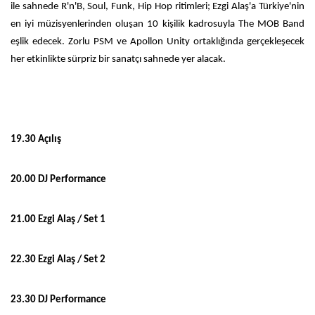
ile sahnede R'n'B, Soul, Funk, Hip Hop ritimleri; Ezgi Alaş'a Türkiye'nin
en iyi müzisyenlerinden oluşan 10 kişilik kadrosuyla The MOB Band
eşlik edecek. Zorlu PSM ve Apollon Unity ortaklığında gerçekleşecek
her etkinlikte sürpriz bir sanatçı sahnede yer alacak.
19.30 Açılış
20.00 DJ Performance
21.00 Ezgi Alaş / Set 1
22.30 Ezgi Alaş / Set 2
23.30 DJ Performance