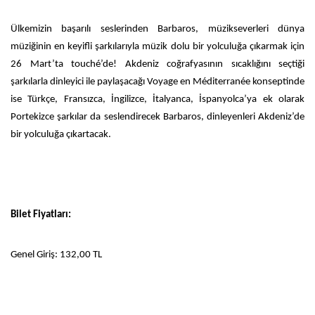
Ülkemizin başarılı seslerinden Barbaros, müzikseverleri dünya
müziğinin en keyifli şarkılarıyla müzik dolu bir yolculuğa çıkarmak için
26 Mart’ta touché’de! Akdeniz coğrafyasının sıcaklığını seçtiği
şarkılarla dinleyici ile paylaşacağı Voyage en Méditerranée konseptinde
ise Türkçe, Fransızca, İngilizce, İtalyanca, İspanyolca’ya ek olarak
Portekizce şarkılar da seslendirecek Barbaros, dinleyenleri Akdeniz’de
bir yolculuğa çıkartacak.
Bilet Fiyatları:
Genel Giriş: 132,00 TL