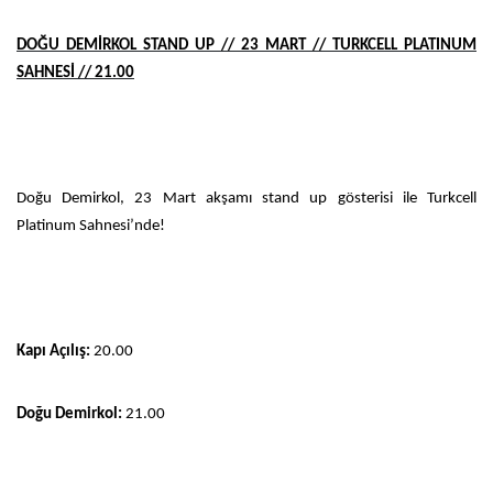
DOĞU DEMİRKOL STAND UP // 23 MART // TURKCELL PLATINUM
SAHNESİ // 21.00
Doğu Demirkol, 23 Mart akşamı stand up gösterisi ile Turkcell
Platinum Sahnesi’nde!
Kapı Açılış:
20.00
Doğu Demirkol:
21.00