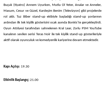
Buçuk (tiyatro) Annem Uyurken, Mutlu Ol Yeter, Analar ve Anneler,
Masum, Cesur ve Güzel, Kardeşim Benim (Televizyon) gibi projelerde
rol aldı. Tuz Biber stand-up ekibiyle başladığı stand-up şovlarının
ardından ilk tek kişilik gösterisini ocak ayında Bonkis’te gerçekleştirdi.
Oyun Atölyesi tarafından sahnelenen Kral Lear, Zorlu PSM YouTube
kanalının sevilen serisi Teras Noir ile tek kişilik stand-up gösterileriyle
aktif olarak oyunculuk ve komedyenlik kariyerine devam etmektedir.
Kapı Açılışı
: 19.30
Etkinlik Başlangıç:
21.00