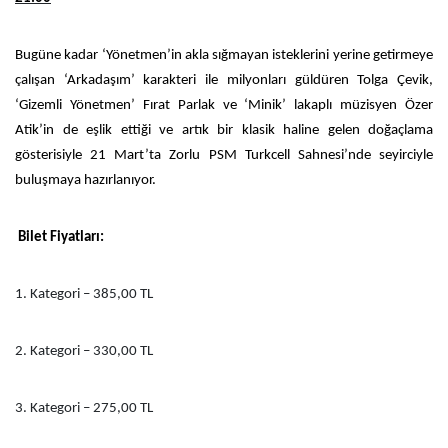
Bugüne kadar ‘Yönetmen’in akla sığmayan isteklerini yerine getirmeye
çalışan ‘Arkadaşım’ karakteri ile milyonları güldüren Tolga Çevik,
‘Gizemli Yönetmen’ Fırat Parlak ve ‘Minik’ lakaplı müzisyen Özer
Atik’in de eşlik ettiği ve artık bir klasik haline gelen doğaçlama
gösterisiyle 21 Mart’ta Zorlu PSM Turkcell Sahnesi’nde seyirciyle
buluşmaya hazırlanıyor.
Bilet Fiyatları:
1. Kategori – 385,00 TL
2. Kategori – 330,00 TL
3. Kategori – 275,00 TL