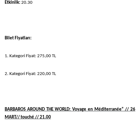
Etkinlik:
20.30
Bilet Fiyatları:
1. Kategori Fiyat: 275,00 TL
2. Kategori Fiyat: 220,00 TL
BARBAROS AROUND THE WORLD: Voyage en Méditerranée” // 26
MART// touché // 21.00