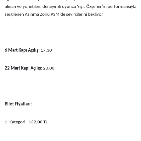
alınan ve yönetilen, deneyimli oyuncu Yiğit Özşener’in performansıyla
sergilenen Aşınma Zorlu PSM’de seyircilerini bekliyor.
6 Mart Kapı Açılış:
17.30
22 Mart Kapı Açılış:
20.00
Bilet Fiyatları:
1. Kategori - 132,00 TL