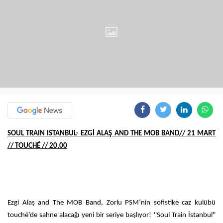
SOUL TRAIN ISTANBUL- EZGİ ALAŞ AND THE MOB BAND// 21 MART
// TOUCHÉ // 20.00
Ezgi Alaş and The MOB Band, Zorlu PSM’nin sofistike caz kulübü
touché’de sahne alacağı yeni bir seriye başlıyor! ''Soul Train İstanbul''