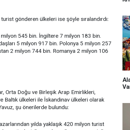
turist gönderen ülkeleri ise şöyle sıralandırdı:
ilyon 545 bin. İngiltere 7 milyon 183 bin.
daşları 5 milyon 917 bin. Polonya 5 milyon 257
istan 2 milyon 744 bin. Romanya 2 milyon 106
Al
Va
, Orta Doğu ve Birleşik Arap Emirlikleri,
Baltık ülkeleri ile İskandinav ülkeleri olarak
avuz, şu önerilerde bulundu:
zarlarından yılda yaklaşık 420 milyon turist