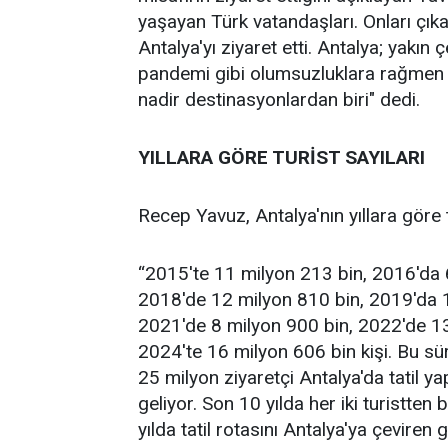
yaşayan Türk vatandaşları. Onları çık
Antalya'yı ziyaret etti. Antalya; yakın
pandemi gibi olumsuzluklara rağmen 
nadir destinasyonlardan biri" dedi.
YILLARA GÖRE TURİST SAYILARI
Recep Yavuz, Antalya'nın yıllara göre tu
“2015'te 11 milyon 213 bin, 2016'da 
2018'de 12 milyon 810 bin, 2019'da 1
2021'de 8 milyon 900 bin, 2022'de 13
2024'te 16 milyon 606 bin kişi. Bu s
25 milyon ziyaretçi Antalya'da tatil ya
geliyor. Son 10 yılda her iki turistte
yılda tatil rotasını Antalya'ya çeviren