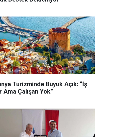
anya Turizminde Büyük Açık: “İş
r Ama Çalışan Yok”