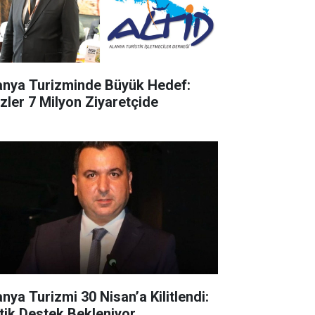
anya Turizminde Büyük Hedef:
zler 7 Milyon Ziyaretçide
anya Turizmi 30 Nisan’a Kilitlendi:
itik Destek Bekleniyor