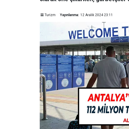
Turizm
Yayınlanma:
12 Aralık 2024 23:11