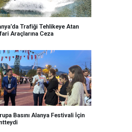
anya’da Trafiği Tehlikeye Atan
fari Araçlarına Ceza
rupa Basını Alanya Festivali İçin
ntteydi