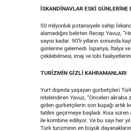
İSKANDİNAVLAR ESKİ GÜNLERİNE
50 milyonluk potansiyele sahip İskand
alamadığını belirten Recep Yavuz, "H
sayısı kadar. 90'lı yılların sonunda ka
günlerine gelemedi. İspanya, İtalya ve
çekilebilmesi, imaj ve lobi faaliyetler
TURİZMİN GİZLİ KAHRAMANLARI
Yurt dışında yaşayan gurbetçileri Türk
nitelendiren Yavuz, “Önceleri akraba 
giden gurbetçilerin son kuşağı artık 
tatilini geçirmeye başladı. Kısa süren a
ile kombine ediliyor. Ve bu sayı her yıl
Türk turizminin en büyük dayanaklarınd