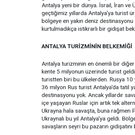
Antalya yeni bir dünya. İsrail, İran ve
geçtiğimiz yıllarda Antalya'ya turist ü
bölgeye en yakın deniz destinasyonu 
kurtulmadıkça istikrarlı bir gidişat b
ANTALYA TURİZMİNİN BELKEMİĞİ
Antalya turizminin en önemli bir diğe
kente 5 milyonun üzerinde turist geldi
turistten biri bu ülkelerden. Rusya 10 
36 milyon Rus turist Antalya'da tatil y
destinasyonu yok. Ancak yıllardır sav
içe yaşayan Ruslar için artık tek alte
Ukrayna hala savaşta, buna rağmen 
Ukraynalı bu yıl Antalya'ya geldi. Bölg
savaşların seyri bu pazarın gidişatını b