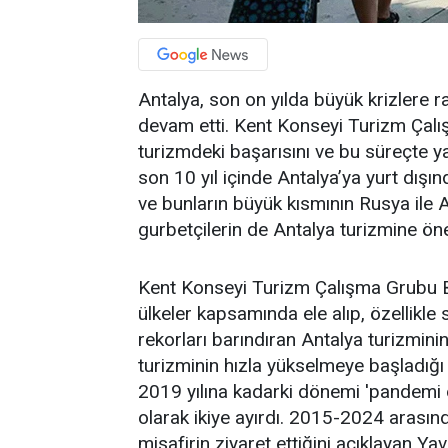
Antalya, son on yılda büyük krizlere r
devam etti. Kent Konseyi Turizm Çal
turizmdeki başarısını ve bu süreçte y
son 10 yıl içinde Antalya’ya yurt dışı
ve bunların büyük kısmının Rusya ile 
gurbetçilerin de Antalya turizmine öne
Kent Konseyi Turizm Çalışma Grubu B
ülkeler kapsamında ele alıp, özellikle 
rekorları barındıran Antalya turizminin
turizminin hızla yükselmeye başladığı 
2019 yılına kadarki dönemi 'pandemi 
olarak ikiye ayırdı. 2015-2024 arasın
misafirin ziyaret ettiğini açıklayan Y