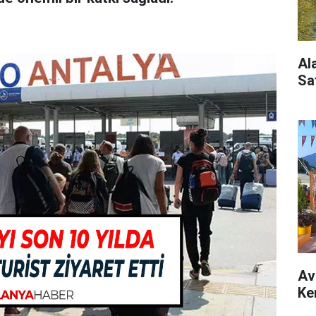
Al
Sa
Av
Ke