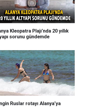
nya Kleopatra Plajı’nda 20 yıllık
tyapı sorunu gündemde
ngin Ruslar rotayı Alanya’ya