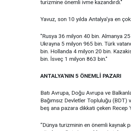
turizmine önemli ivme kazandırdı."
Yavuz, son 10 yılda Antalya'ya en çok 
"Rusya 36 milyon 40 bin. Almanya 25 m
Ukrayna 5 milyon 965 bin. Türk vatan
bin. Hollanda 4 milyon 20 bin. Kazak
bin. İsveç 1 milyon 863 bin."
ANTALYA'NIN 5 ÖNEMLİ PAZARI
Batı Avrupa, Doğu Avrupa ve Balkanlar
Bağımsız Devletler Topluluğu (BDT) ve 
beş ana pazara dikkati çeken Recep Y
“Dünya turizminin en önemli kaynak pa