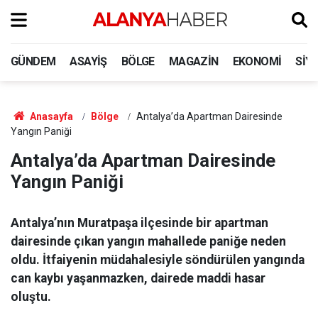
GÜNDEM
ASAYIŞ
BÖLGE
MAGAZIN
EKONOMI
SIY
Anasayfa
Bölge
Antalya’da Apartman Dairesinde
Yangın Paniği
Antalya’da Apartman Dairesinde
Yangın Paniği
Antalya’nın Muratpaşa ilçesinde bir apartman
dairesinde çıkan yangın mahallede paniğe neden
oldu. İtfaiyenin müdahalesiyle söndürülen yangında
can kaybı yaşanmazken, dairede maddi hasar
oluştu.