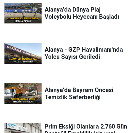
Alanya’da Dünya Plaj
Voleybolu Heyecanı Başladı
Alanya - GZP Havalimanı'nda
Yolcu Sayısı Geriledi
Alanya’da Bayram Öncesi
Temizlik Seferberliği
Prim Eksiği Olanlara 2.760 Gün