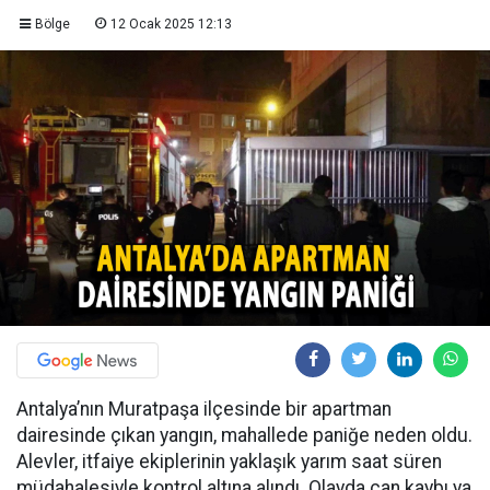
Bölge
12 Ocak 2025 12:13
Antalya’nın Muratpaşa ilçesinde bir apartman
dairesinde çıkan yangın, mahallede paniğe neden oldu.
Alevler, itfaiye ekiplerinin yaklaşık yarım saat süren
müdahalesiyle kontrol altına alındı. Olayda can kaybı ya