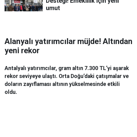
Desteği! Emeklilik için yeni
umut
Alanyalı yatırımcılar müjde! Altından
yeni rekor
Antalyalı yatırımcılar, gram altın 7.300 TL’yi aşarak
rekor seviyeye ulaştı. Orta Doğu’daki çatışmalar ve
doların zayıflaması altının yükselmesinde etkili
oldu.
Ekonomi
06 Mart 2026 08:44