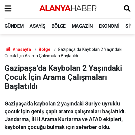
GÜNDEM
ASAYIŞ
BÖLGE
MAGAZIN
EKONOMI
SIY
Anasayfa
Bölge
Gazipaşa’da Kaybolan 2 Yaşındaki
Çocuk İçin Arama Çalışmaları Başlatıldı
Gazipaşa’da Kaybolan 2 Yaşındaki
Çocuk İçin Arama Çalışmaları
Başlatıldı
Gazipaşa'da kaybolan 2 yaşındaki Suriye uyruklu
çocuk için geniş çaplı arama çalışmaları başlatıldı.
Jandarma, İHH Arama Kurtarma ve AFAD ekipleri,
kaybolan çocuğu bulmak için seferber oldu.