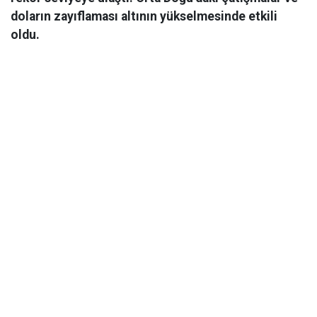
doların zayıflaması altının yükselmesinde etkili
oldu.
Ekonomi
06 Mart 2026 08:44