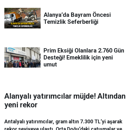
Alanya’da Bayram Öncesi
Temizlik Seferberliği
Prim Eksiği Olanlara 2.760 Gün
Desteği! Emeklilik için yeni
umut
Alanyalı yatırımcılar müjde! Altından
yeni rekor
Antalyalı yatırımcılar, gram altın 7.300 TL’yi aşarak
rekor seviyeye ulaştı. Orta Doğu’daki çatışmalar ve