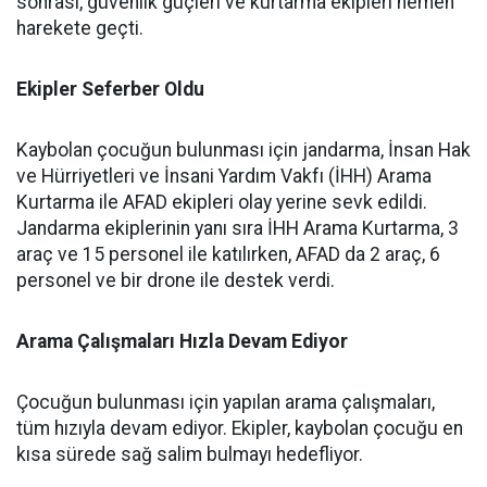
sonrası, güvenlik güçleri ve kurtarma ekipleri hemen
harekete geçti.
Ekipler Seferber Oldu
Kaybolan çocuğun bulunması için jandarma, İnsan Hak
ve Hürriyetleri ve İnsani Yardım Vakfı (İHH) Arama
Kurtarma ile AFAD ekipleri olay yerine sevk edildi.
Jandarma ekiplerinin yanı sıra İHH Arama Kurtarma, 3
araç ve 15 personel ile katılırken, AFAD da 2 araç, 6
personel ve bir drone ile destek verdi.
Arama Çalışmaları Hızla Devam Ediyor
Çocuğun bulunması için yapılan arama çalışmaları,
tüm hızıyla devam ediyor. Ekipler, kaybolan çocuğu en
kısa sürede sağ salim bulmayı hedefliyor.