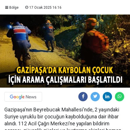
Bölge
17 Ocak 2025 16:16
Gazipaşa'nın Beyrebucak Mahallesi'nde, 2 yaşındaki
Suriye uyruklu bir çocuğun kaybolduğuna dair ihbar
alındı. 112 Acil Çağrı Merkezi’ne yapılan bildirim