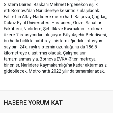
Sistem Dairesi Başkanı Mehmet Ergenekon eşlik
etti.Bornova’dan Narlıdere’ye kesintisiz ulaşılacak.
Fahrettin Altay-Narlıdere metro hattı Balçova, Çağdaş,
Dokuz Eylül Üniversitesi Hastanesi, Güzel Sanatlar
Fakültesi, Narlıdere, Şehitlik ve Kaymakamlık olmak
üzere 7 istasyondan oluşuyor. Büyükşehir Belediyesi,
bu hatla birlikte hafif raylı sistem ağındaki istasyon
sayısını 24’e, raylı sistemin uzunluğunu da 186,5
kilometreye ulaştırmış olacak. Çalışmaların
tamamlanmasıyla, Bornova EVKA-3’ten metroya
binenler, Narlıdere Kaymakamlığı’na kadar aktarmasız
gidebilecek. Metro hattı 2022 yılında tamamlanacak.
HABERE
YORUM KAT