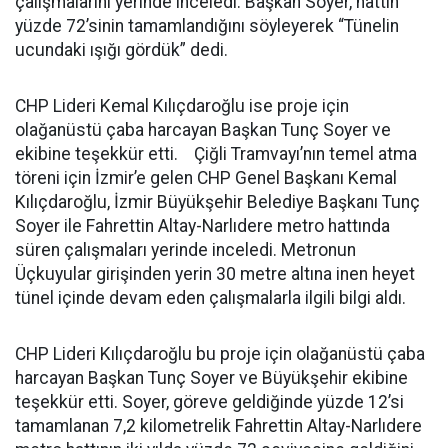
çalışmalarını yerinde inceledi. Başkan Soyer, hattın
yüzde 72’sinin tamamlandığını söyleyerek “Tünelin
ucundaki ışığı gördük” dedi.
CHP Lideri Kemal Kılıçdaroğlu ise proje için
olağanüstü çaba harcayan Başkan Tunç Soyer ve
ekibine teşekkür etti. Çiğli Tramvayı’nın temel atma
töreni için İzmir’e gelen CHP Genel Başkanı Kemal
Kılıçdaroğlu, İzmir Büyükşehir Belediye Başkanı Tunç
Soyer ile Fahrettin Altay-Narlıdere metro hattında
süren çalışmaları yerinde inceledi. Metronun
Üçkuyular girişinden yerin 30 metre altına inen heyet
tünel içinde devam eden çalışmalarla ilgili bilgi aldı.
CHP Lideri Kılıçdaroğlu bu proje için olağanüstü çaba
harcayan Başkan Tunç Soyer ve Büyükşehir ekibine
teşekkür etti. Soyer, göreve geldiğinde yüzde 12’si
tamamlanan 7,2 kilometrelik Fahrettin Altay-Narlıdere