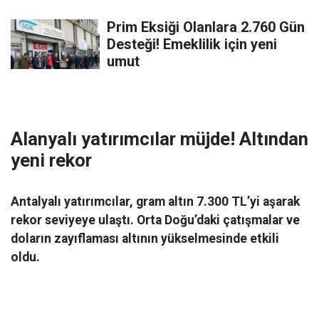
Prim Eksiği Olanlara 2.760 Gün
Desteği! Emeklilik için yeni
umut
Alanyalı yatırımcılar müjde! Altından
yeni rekor
Antalyalı yatırımcılar, gram altın 7.300 TL’yi aşarak
rekor seviyeye ulaştı. Orta Doğu’daki çatışmalar ve
doların zayıflaması altının yükselmesinde etkili
oldu.
Ekonomi
06 Mart 2026 08:44