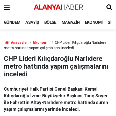
GÜNDEM
ASAYIŞ
BÖLGE
MAGAZIN
EKONOMI
SIY
Anasayfa
Ekonomi
CHP Lideri Kılıçdaroğlu Narlıdere
metro hattında yapım çalışmalarını inceledi
CHP Lideri Kılıçdaroğlu Narlıdere
metro hattında yapım çalışmalarını
inceledi
Cumhuriyet Halk Partisi Genel Başkanı Kemal
Kılıçdaroğlu İzmir Büyükşehir Başkanı Tunç Soyer
ile Fahrettin Altay-Narlıdere metro hattında süren
yapım çalışmalarını yerinde inceledi.