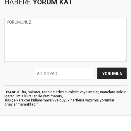
HABERE
YORUM KAT
UYARI:
Küfür, hakaret, rencide edici cümleler veya imalar, inançlara saldırı
içeren, imla kuralları ile yazılmamış,
Türkçe karakter kullanılmayan ve büyük harflerle yazılmış yorumlar
onaylanmamaktadır.