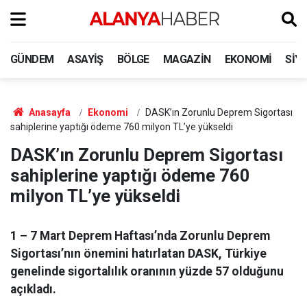
GÜNDEM
ASAYIŞ
BÖLGE
MAGAZIN
EKONOMI
SIY
Anasayfa
Ekonomi
DASK’ın Zorunlu Deprem Sigortası
sahiplerine yaptığı ödeme 760 milyon TL’ye yükseldi
DASK’ın Zorunlu Deprem Sigortası
sahiplerine yaptığı ödeme 760
milyon TL’ye yükseldi
1 – 7 Mart Deprem Haftası’nda Zorunlu Deprem
Sigortası’nın önemini hatırlatan DASK, Türkiye
genelinde sigortalılık oranının yüzde 57 olduğunu
açıkladı.