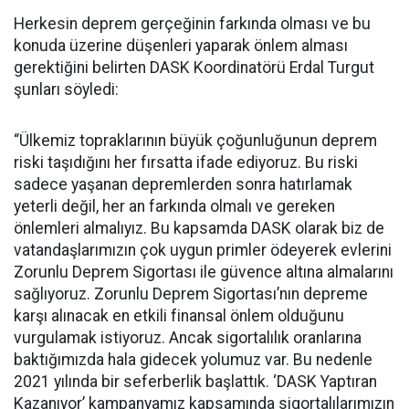
Herkesin deprem gerçeğinin farkında olması ve bu
konuda üzerine düşenleri yaparak önlem alması
gerektiğini belirten DASK Koordinatörü Erdal Turgut
şunları söyledi:
“Ülkemiz topraklarının büyük çoğunluğunun deprem
riski taşıdığını her fırsatta ifade ediyoruz. Bu riski
sadece yaşanan depremlerden sonra hatırlamak
yeterli değil, her an farkında olmalı ve gereken
önlemleri almalıyız. Bu kapsamda DASK olarak biz de
vatandaşlarımızın çok uygun primler ödeyerek evlerini
Zorunlu Deprem Sigortası ile güvence altına almalarını
sağlıyoruz. Zorunlu Deprem Sigortası’nın depreme
karşı alınacak en etkili finansal önlem olduğunu
vurgulamak istiyoruz. Ancak sigortalılık oranlarına
baktığımızda hala gidecek yolumuz var. Bu nedenle
2021 yılında bir seferberlik başlattık. ‘DASK Yaptıran
Kazanıyor’ kampanyamız kapsamında sigortalılarımızın