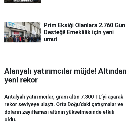
Prim Eksiği Olanlara 2.760 Gün
Desteği! Emeklilik için yeni
umut
Alanyalı yatırımcılar müjde! Altından
yeni rekor
Antalyalı yatırımcılar, gram altın 7.300 TL’yi aşarak
rekor seviyeye ulaştı. Orta Doğu’daki çatışmalar ve
doların zayıflaması altının yükselmesinde etkili
oldu.