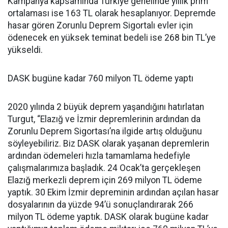
Kampanya kapsamında Türkiye genelinde yıllık prim
ortalaması ise 163 TL olarak hesaplanıyor. Depremde
hasar gören Zorunlu Deprem Sigortalı evler için
ödenecek en yüksek teminat bedeli ise 268 bin TL’ye
yükseldi.
DASK bugüne kadar 760 milyon TL ödeme yaptı
2020 yılında 2 büyük deprem yaşandığını hatırlatan
Turgut, “Elazığ ve İzmir depremlerinin ardından da
Zorunlu Deprem Sigortası’na ilgide artış olduğunu
söyleyebiliriz. Biz DASK olarak yaşanan depremlerin
ardından ödemeleri hızla tamamlama hedefiyle
çalışmalarımıza başladık. 24 Ocak’ta gerçekleşen
Elazığ merkezli deprem için 269 milyon TL ödeme
yaptık. 30 Ekim İzmir depreminin ardından açılan hasar
dosyalarının da yüzde 94’ü sonuçlandırarak 266
milyon TL ödeme yaptık. DASK olarak bugüne kadar