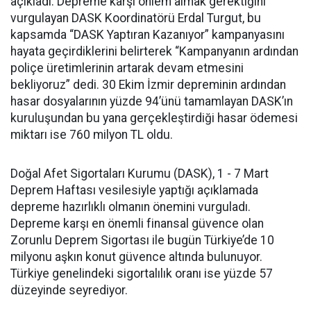
açıkladı. Depreme karşı önlem almak gerektiğini
vurgulayan DASK Koordinatörü Erdal Turgut, bu
kapsamda “DASK Yaptıran Kazanıyor” kampanyasını
hayata geçirdiklerini belirterek “Kampanyanın ardından
poliçe üretimlerinin artarak devam etmesini
bekliyoruz” dedi. 30 Ekim İzmir depreminin ardından
hasar dosyalarının yüzde 94’ünü tamamlayan DASK’ın
kuruluşundan bu yana gerçekleştirdiği hasar ödemesi
miktarı ise 760 milyon TL oldu.
Doğal Afet Sigortaları Kurumu (DASK), 1 - 7 Mart
Deprem Haftası vesilesiyle yaptığı açıklamada
depreme hazırlıklı olmanın önemini vurguladı.
Depreme karşı en önemli finansal güvence olan
Zorunlu Deprem Sigortası ile bugün Türkiye’de 10
milyonu aşkın konut güvence altında bulunuyor.
Türkiye genelindeki sigortalılık oranı ise yüzde 57
düzeyinde seyrediyor.