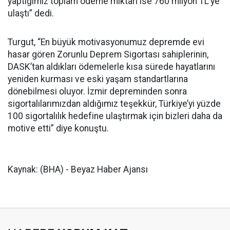
yaptığımız toplam ödeme miktarı ise 760 milyon TL’ye
ulaştı” dedi.
Turgut, “En büyük motivasyonumuz depremde evi
hasar gören Zorunlu Deprem Sigortası sahiplerinin,
DASK’tan aldıkları ödemelerle kısa sürede hayatlarını
yeniden kurması ve eski yaşam standartlarına
dönebilmesi oluyor. İzmir depreminden sonra
sigortalılarımızdan aldığımız teşekkür, Türkiye’yi yüzde
100 sigortalılık hedefine ulaştırmak için bizleri daha da
motive etti” diye konuştu.
Kaynak: (BHA) - Beyaz Haber Ajansı