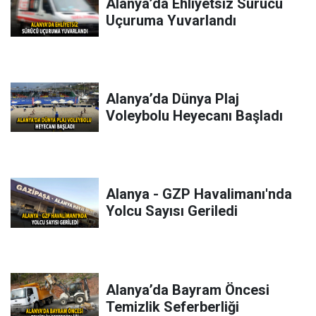
Alanya’da Ehliyetsiz Sürücü
Uçuruma Yuvarlandı
Alanya’da Dünya Plaj
Voleybolu Heyecanı Başladı
Alanya - GZP Havalimanı'nda
Yolcu Sayısı Geriledi
Alanya’da Bayram Öncesi
Temizlik Seferberliği