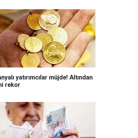
anyalı yatırımcılar müjde! Altından
ni rekor