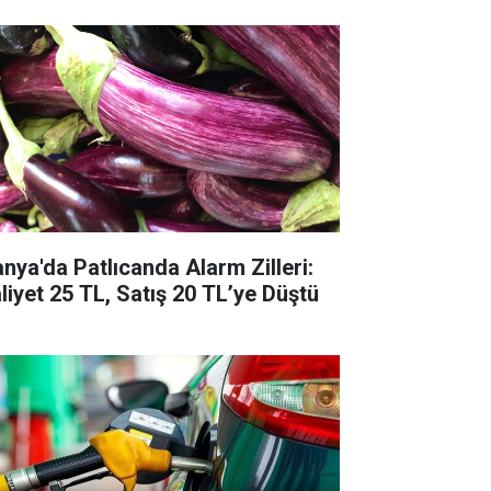
anya'da Patlıcanda Alarm Zilleri:
liyet 25 TL, Satış 20 TL’ye Düştü