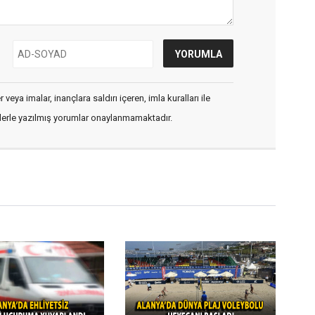
veya imalar, inançlara saldırı içeren, imla kuralları ile
flerle yazılmış yorumlar onaylanmamaktadır.