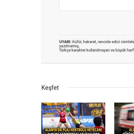
UYARI:
Küfür, hakaret, rencide edici cümleler 
yazılmamış,
Türkçe karakter kullanılmayan ve büyük har
Keşfet