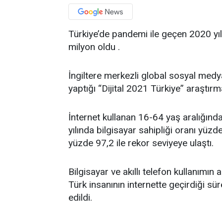
Türkiye’de pandemi ile geçen 2020 yılı
milyon oldu .
İngiltere merkezli global sosyal medya 
yaptığı “Dijital 2021 Türkiye” araştırm
İnternet kullanan 16-64 yaş aralığında
yılında bilgisayar sahipliği oranı yüzde 
yüzde 97,2 ile rekor seviyeye ulaştı.
Bilgisayar ve akıllı telefon kullanımın 
Türk insanının internette geçirdiği sü
edildi.