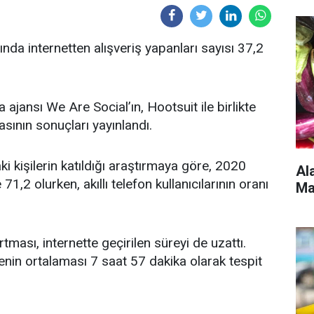
nda internetten alışveriş yapanları sayısı 37,2
ajansı We Are Social’ın, Hootsuit ile birlikte
asının sonuçları yayınlandı.
ki kişilerin katıldığı araştırmaya göre, 2020
Al
71,2 olurken, akıllı telefon kullanıcılarının oranı
Ma
artması, internette geçirilen süreyi de uzattı.
renin ortalaması 7 saat 57 dakika olarak tespit