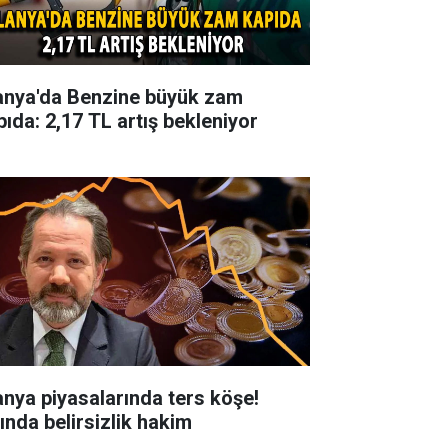
anya'da Benzine büyük zam
pıda: 2,17 TL artış bekleniyor
anya piyasalarında ters köşe!
tında belirsizlik hakim