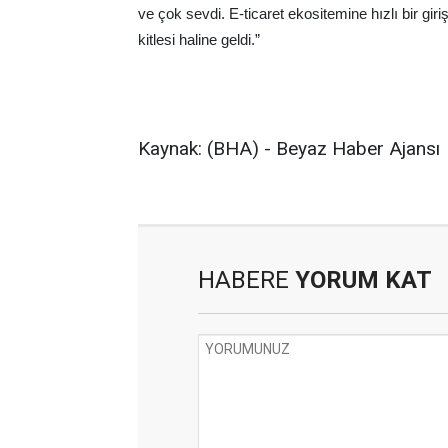
ve çok sevdi. E-ticaret ekositemine hızlı bir gir
kitlesi haline geldi.”
Kaynak: (BHA) - Beyaz Haber Ajansı
HABERE
YORUM KAT