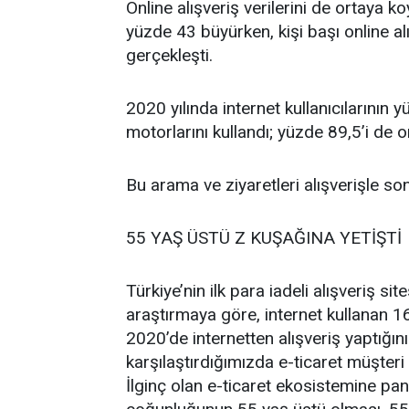
Online alışveriş verilerini de ortaya k
yüzde 43 büyürken, kişi başı online al
gerçekleşti.
2020 yılında internet kullanıcılarının
motorlarını kullandı; yüzde 89,5’i de onl
Bu arama ve ziyaretleri alışverişle son
55 YAŞ ÜSTÜ Z KUŞAĞINA YETİŞTİ
Türkiye’nin ilk para iadeli alışveriş s
araştırmaya göre, internet kullanan 1
2020’de internetten alışveriş yaptığını 
karşılaştırdığımızda e-ticaret müşteri 
İlginç olan e-ticaret ekosistemine p