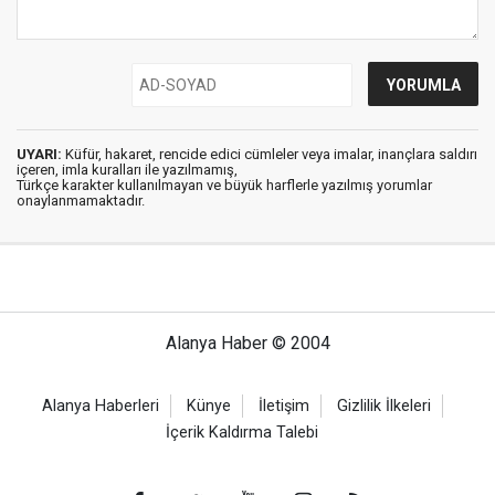
UYARI:
Küfür, hakaret, rencide edici cümleler veya imalar, inançlara saldırı
içeren, imla kuralları ile yazılmamış,
Türkçe karakter kullanılmayan ve büyük harflerle yazılmış yorumlar
onaylanmamaktadır.
Alanya Haber © 2004
Alanya Haberleri
Künye
İletişim
Gizlilik İlkeleri
İçerik Kaldırma Talebi