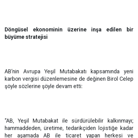
Döngüsel ekonominin üzerine inşa edilen bir
büyüme stratejisi
AB’nin Avrupa Yeşil Mutabakatı kapsamında yeni
karbon vergisi düzenlemesine de değinen Birol Celep
şöyle sözlerine şöyle devam etti:
“AB, Yeşil Mutabakat ile sürdürülebilir kalkınmayı;
hammaddeden, üretime, tedarikçiden lojistiğe kadar
her aşamada AB ile ticaret yapan herkesi ve