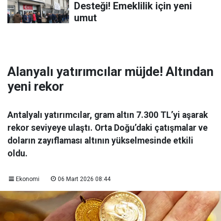
Desteği! Emeklilik için yeni
umut
Alanyalı yatırımcılar müjde! Altından
yeni rekor
Antalyalı yatırımcılar, gram altın 7.300 TL’yi aşarak
rekor seviyeye ulaştı. Orta Doğu’daki çatışmalar ve
doların zayıflaması altının yükselmesinde etkili
oldu.
Ekonomi
06 Mart 2026 08:44