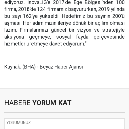
ediyoruz. İnovaLİG’e 2017’de Ege Bölgesi’nden 100
firma, 2018’de 124 firmamız başvururken, 2019 yılında
bu sayı 162’ye yükseldi. Hedefimiz bu sayının 200’ü
aşması. Her adımımızın ileriye dönük bir açılım olması
lazım. Firmalarımızı güncel bir vizyon ve stratejiyle
aksiyona geçmeye, sosyal fayda çerçevesinde
hizmetler üretmeye davet ediyorum.”
Kaynak: (BHA) - Beyaz Haber Ajansı
HABERE
YORUM KAT