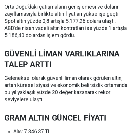
Orta Doğu’daki çatışmaların genişlemesi ve doların
zayıflamasıyla birlikte altın fiyatları yükselişe geçti.
Spot altın yüzde 0,8 artışla 5.177,26 dolara ulaştı.
ABD’de nisan vadeli altın kontratları ise yüzde 1 artışla
5.186,40 dolardan işlem gördü.
GÜVENLİ LİMAN VARLIKLARINA
TALEP ARTTI
Geleneksel olarak güvenli liman olarak görülen altın,
artan küresel siyasi ve ekonomik belirsizlik ortamında
bu yıl yaklaşık yüzde 20 değer kazanarak rekor
seviyelere ulaştı.
GRAM ALTIN GÜNCEL FİYATI
Alış: 7.346,37 TL