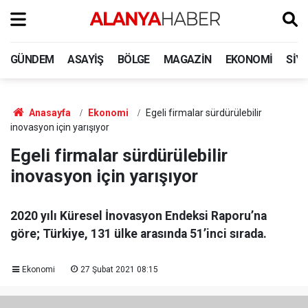
GÜNDEM
ASAYIŞ
BÖLGE
MAGAZIN
EKONOMI
SIY
Anasayfa
Ekonomi
Egeli firmalar sürdürülebilir
inovasyon için yarışıyor
Egeli firmalar sürdürülebilir
inovasyon için yarışıyor
2020 yılı Küresel İnovasyon Endeksi Raporu’na
göre; Türkiye, 131 ülke arasında 51’inci sırada.
Ekonomi
27 Şubat 2021 08:15