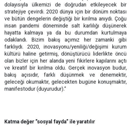
dolayısıyla ülkemizi de doğrudan etkileyecek bir
stratejiye çevirdi. 2020 dünya için bir dönüm noktası
ve bütün dengelerin değiştiği bir kırılma anıydı. Çoğu
insan pandemi döneminde salt karlılığı düşünerek
hayatta kalmaya ya da bu durumdan kurtulmaya
odaklandı. Bizim bakış açımız her zamanki gibi
farklıydı. 2020, inovasyonu/yeniliği/değişimi kurum
kültürü haline getirmiş, dönüştürücü liderlikte öncü
olan bizler için her alanda yeni fikirlere kapılarını açtı
ve kreatif bir kırılma oldu. Gerçek inovasyon budur,
bakış açısıdır, farklı düşünmek ve denemektir,
geleceği okumaktır, gelecekten bugüne konuşmaktır,
manifestodur (duyurudur).”
Katma değer “sosyal fayda” ile yaratılır