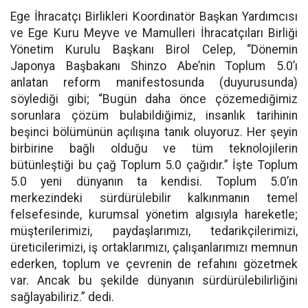
Ege İhracatçı Birlikleri Koordinatör Başkan Yardımcısı
ve Ege Kuru Meyve ve Mamulleri İhracatçıları Birliği
Yönetim Kurulu Başkanı Birol Celep, “Dönemin
Japonya Başbakanı Shinzo Abe’nin Toplum 5.0’ı
anlatan reform manifestosunda (duyurusunda)
söylediği gibi; “Bugün daha önce çözemediğimiz
sorunlara çözüm bulabildiğimiz, insanlık tarihinin
beşinci bölümünün açılışına tanık oluyoruz. Her şeyin
birbirine bağlı olduğu ve tüm teknolojilerin
bütünleştiği bu çağ Toplum 5.0 çağıdır.” İşte Toplum
5.0 yeni dünyanın ta kendisi. Toplum 5.0’ın
merkezindeki sürdürülebilir kalkınmanın temel
felsefesinde, kurumsal yönetim algısıyla hareketle;
müşterilerimizi, paydaşlarımızı, tedarikçilerimizi,
üreticilerimizi, iş ortaklarımızı, çalışanlarımızı memnun
ederken, toplum ve çevrenin de refahını gözetmek
var. Ancak bu şekilde dünyanın sürdürülebilirliğini
sağlayabiliriz.” dedi.