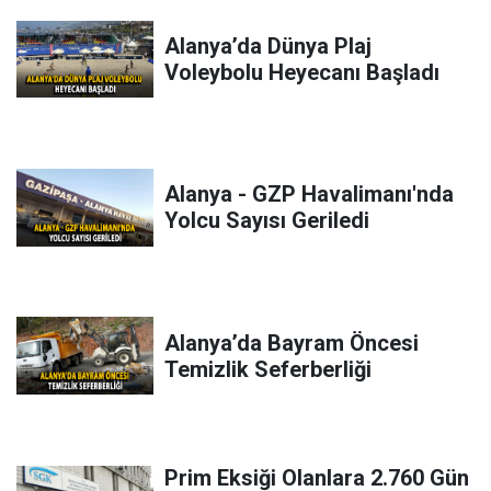
Alanya’da Dünya Plaj
Voleybolu Heyecanı Başladı
Alanya - GZP Havalimanı'nda
Yolcu Sayısı Geriledi
Alanya’da Bayram Öncesi
Temizlik Seferberliği
Prim Eksiği Olanlara 2.760 Gün