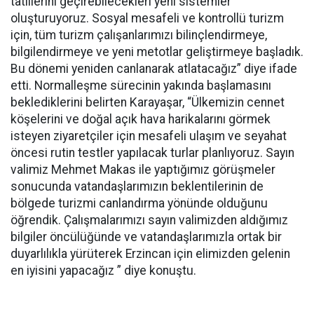
tatillerini geçirebilecekleri yeni sistemler
oluşturuyoruz. Sosyal mesafeli ve kontrollü turizm
için, tüm turizm çalışanlarımızı bilinçlendirmeye,
bilgilendirmeye ve yeni metotlar geliştirmeye başladık.
Bu dönemi yeniden canlanarak atlatacağız” diye ifade
etti. Normalleşme sürecinin yakında başlamasını
beklediklerini belirten Karayaşar, “Ülkemizin cennet
köşelerini ve doğal açık hava harikalarını görmek
isteyen ziyaretçiler için mesafeli ulaşım ve seyahat
öncesi rutin testler yapılacak turlar planlıyoruz. Sayın
valimiz Mehmet Makas ile yaptığımız görüşmeler
sonucunda vatandaşlarımızın beklentilerinin de
bölgede turizmi canlandırma yönünde olduğunu
öğrendik. Çalışmalarımızı sayın valimizden aldığımız
bilgiler öncülüğünde ve vatandaşlarımızla ortak bir
duyarlılıkla yürüterek Erzincan için elimizden gelenin
en iyisini yapacağız ” diye konuştu.