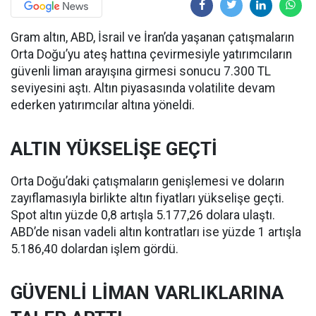
Gram altın, ABD, İsrail ve İran’da yaşanan çatışmaların
Orta Doğu’yu ateş hattına çevirmesiyle yatırımcıların
güvenli liman arayışına girmesi sonucu 7.300 TL
seviyesini aştı. Altın piyasasında volatilite devam
ederken yatırımcılar altına yöneldi.
ALTIN YÜKSELİŞE GEÇTİ
Orta Doğu’daki çatışmaların genişlemesi ve doların
zayıflamasıyla birlikte altın fiyatları yükselişe geçti.
Spot altın yüzde 0,8 artışla 5.177,26 dolara ulaştı.
ABD’de nisan vadeli altın kontratları ise yüzde 1 artışla
5.186,40 dolardan işlem gördü.
GÜVENLİ LİMAN VARLIKLARINA