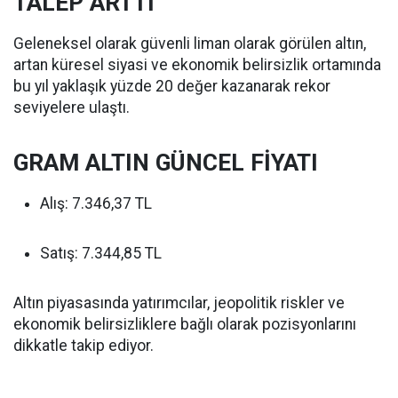
TALEP ARTTI
Geleneksel olarak güvenli liman olarak görülen altın,
artan küresel siyasi ve ekonomik belirsizlik ortamında
bu yıl yaklaşık yüzde 20 değer kazanarak rekor
seviyelere ulaştı.
GRAM ALTIN GÜNCEL FİYATI
Alış: 7.346,37 TL
Satış: 7.344,85 TL
Altın piyasasında yatırımcılar, jeopolitik riskler ve
ekonomik belirsizliklere bağlı olarak pozisyonlarını
dikkatle takip ediyor.