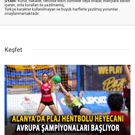
UYARI:
Küfür, hakaret, rencide edici cümleler veya imalar, inançlara saldırı
içeren, imla kuralları ile yazılmamış,
Türkçe karakter kullanılmayan ve büyük harflerle yazılmış yorumlar
onaylanmamaktadır.
Keşfet