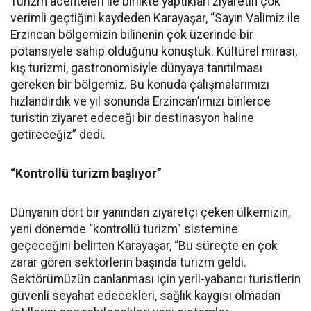
Turizm acenteleri ile birlikte yaptıkları ziyaretin çok
verimli geçtiğini kaydeden Karayaşar, “Sayın Valimiz ile
Erzincan bölgemizin bilinenin çok üzerinde bir
potansiyele sahip olduğunu konuştuk. Kültürel mirası,
kış turizmi, gastronomisiyle dünyaya tanıtılması
gereken bir bölgemiz. Bu konuda çalışmalarımızı
hızlandırdık ve yıl sonunda Erzincan’ımızı binlerce
turistin ziyaret edeceği bir destinasyon haline
getireceğiz” dedi.
“Kontrollü turizm başlıyor”
Dünyanın dört bir yanından ziyaretçi çeken ülkemizin,
yeni dönemde “kontrollü turizm” sistemine
geçeceğini belirten Karayaşar, “Bu süreçte en çok
zarar gören sektörlerin başında turizm geldi.
Sektörümüzün canlanması için yerli-yabancı turistlerin
güvenli seyahat edecekleri, sağlık kaygısı olmadan