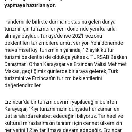
yapmaya hazırlanıyor.
Pandemi ile birlikte durma noktasına gelen dünya
turizmi için turizmciler yeni dönemde yeni kararlar
almaya başladı. Türkiye’de ise 2021 sezonu
beklentileri turizmcilere umut veriyor. Yeni dönemde
mevsimsel kıyı turizminin yanında, 12 aylık kültür
turizmi beklentisi de oldukça yüksek. TURSAB Başkan
Danışmanı Orhan Karayaşar ve Erzincan Valisi Mehmet
Makas, geçtiğimiz günlerde bir araya gelerek, Türk
turizmini ve Erzincan’ın turizm beklentilerini
değerlendirdiler.
Erzincan’da bir turizm devrimi yapılacağını belirten
Karayaşar, “Kıyı turizmimizin dünyada her zaman en
üst sıralarda rekabet edeceğini biliyoruz. Tarihsel ve
kültürel miraslarımızın tanıtımı için cennet ülkemizin
her yerini 12 ay tanıtmaya devam edeceğiz. Erzincan