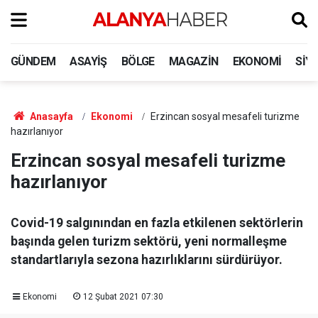
GÜNDEM
ASAYIŞ
BÖLGE
MAGAZIN
EKONOMI
SIY
Anasayfa
Ekonomi
Erzincan sosyal mesafeli turizme
hazırlanıyor
Erzincan sosyal mesafeli turizme
hazırlanıyor
Covid-19 salgınından en fazla etkilenen sektörlerin
başında gelen turizm sektörü, yeni normalleşme
standartlarıyla sezona hazırlıklarını sürdürüyor.
Ekonomi
12 Şubat 2021 07:30