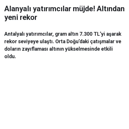
Alanyalı yatırımcılar müjde! Altından
yeni rekor
Antalyalı yatırımcılar, gram altın 7.300 TL’yi aşarak
rekor seviyeye ulaştı. Orta Doğu’daki çatışmalar ve
doların zayıflaması altının yükselmesinde etkili
oldu.
Ekonomi
06 Mart 2026 08:44