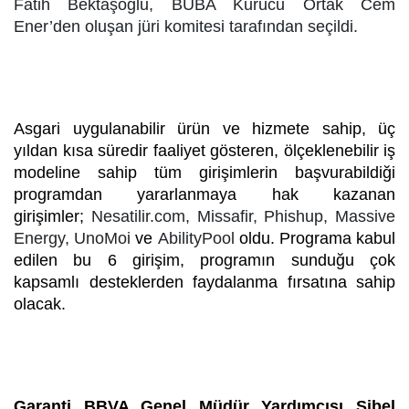
Fatih Bektaşoğlu, BUBA Kurucu Ortak Cem
Ener’den oluşan jüri komitesi tarafından seçildi.
Asgari uygulanabilir ürün ve hizmete sahip, üç
yıldan kısa süredir faaliyet gösteren, ölçeklenebilir iş
modeline sahip tüm girişimlerin başvurabildiği
programdan yararlanmaya hak kazanan
girişimler;
Nesatilir.com, Missafir, Phishup, Massive
Energy, UnoMoi
ve
AbilityPool
oldu. Programa kabul
edilen bu 6 girişim, programın sunduğu çok
kapsamlı desteklerden faydalanma fırsatına sahip
olacak.
Garanti BBVA Genel Müdür Yardımcısı Sibel