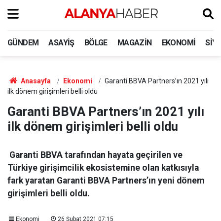
GÜNDEM
ASAYIŞ
BÖLGE
MAGAZIN
EKONOMI
SIY
Anasayfa
Ekonomi
Garanti BBVA Partners’ın 2021 yılı
ilk dönem girişimleri belli oldu
Garanti BBVA Partners’ın 2021 yılı
ilk dönem girişimleri belli oldu
Garanti BBVA tarafından hayata geçirilen ve
Türkiye girişimcilik ekosistemine olan katkısıyla
fark yaratan Garanti BBVA Partners’ın yeni dönem
girişimleri belli oldu.
Ekonomi
26 Şubat 2021 07:15