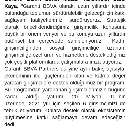
Kaya
, “
Garanti BBVA olarak, uzun yıllardır içinde
bulunduğu toplumun sürdürülebilir geleceği için katkı
sağlayan faaliyetlerimizi sürdürüyoruz. Stratejik
olarak önceliklendirdiğimiz girişimcilik konusuna
büyük bir önem veriyor ve bu konuyu uzun yıllardır
bütünsel bir çerçevede sahipleniyoruz. Kadın
girişimciliğinden sosyal girişimciliğe uzanan,
girişimciliğe özel ürün ve hizmetlerle desteklediğimiz
çok çeşitli platformlarda çalışmalara imza atıyoruz.
Garanti BBVA Partners da yine aynı bakış açısıyla,
ekonominin itici güçlerinden olan ve katma değer
yaratan girişimcilere destek olduğumuz bir program.
Bu programdan yararlanan girişimcilerimizin bugüne
kadar aldığı yatırım 20 Milyon TL.’nin
üzerinde.
2021 yılı için seçilen 6 girişimcimizi de
tebrik ediyorum. Onlara destek olarak ekosistemin
büyümesine katkı sağlamaya devam edeceğiz.”
dedi.