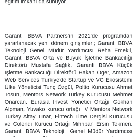
eğitim imkanı da sunuyor.
Garanti BBVA Partners’ın 2021’de programdan
yararlanacak yeni dönem girişimleri; Garanti BBVA
Teknoloji Genel Müdür Yardımcısı Reha Emekli,
Garanti BBVA Orta ve Büyük İşletme Bankacılığı
Direktörü Mustafa Sağlık, Garanti BBVA Küçük
İşletme Bankacılığı Direktörü Hakan Öger, Amazon
Web Services Türkiye'de Startup ve VC Ekosistemi
Ülke Yöneticisi Tunç Özgül, Poltio Kurucusu Ahmet
Tosun, Mentors Network Turkey Kurucusu Mehmet
Onarcan, Eurasia Invest Yönetici Ortağı Gökhan
Alpman, Yuvako kurucu ortağı // Mentors Network
Turkey Altay Tınar, Fintech Time Dergisi Kurucusu
ve Colendi Kurucu Ortağı Mihriban Ersin Tekmen,
Garanti BBVA Teknoloji Genel Müdür Yardımcısı