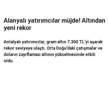
Alanyalı yatırımcılar müjde! Altından
yeni rekor
Antalyalı yatırımcılar, gram altın 7.300 TL’yi aşarak
rekor seviyeye ulaştı. Orta Doğu’daki çatışmalar ve
doların zayıflaması altının yükselmesinde etkili
oldu.
Ekonomi
06 Mart 2026 08:44