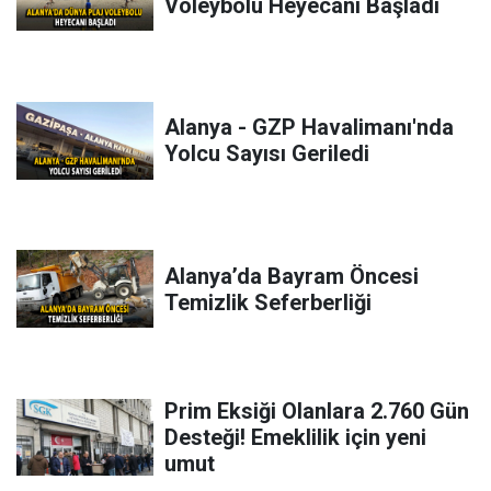
Voleybolu Heyecanı Başladı
Alanya - GZP Havalimanı'nda
Yolcu Sayısı Geriledi
Alanya’da Bayram Öncesi
Temizlik Seferberliği
Prim Eksiği Olanlara 2.760 Gün
Desteği! Emeklilik için yeni
umut