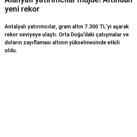
yeni rekor
Antalyalı yatırımcılar, gram altın 7.300 TL’yi aşarak
rekor seviyeye ulaştı. Orta Doğu’daki çatışmalar ve
doların zayıflaması altının yükselmesinde etkili
oldu.
Ekonomi
06 Mart 2026 08:44