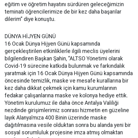
eğitim ve öğretim hayatını sürdüren geleceğimizin
teminatı öğrencilerimize de bir kez daha başarılar
dilerim” diye konuştu.
DÜNYA HİJYEN GÜNÜ
16 Ocak Dünya Hijyen Günü kapsamında
gerçekleştirilen etkinliklerle ilgili meclis üyelerini
bilgilendiren Başkan Şahin, “ALTSO Yönetimi olarak
Covid-19 sürecine katkıda bulunmak ve farkındalık
yaratmak için 16 Ocak Dünya Hijyen Günü kapsamında
öncesinde temizlik, maske ve mesafe kurallarına bir
kez daha dikkat çekmek için kamu kurumlarının
fedakar çalışanlarına maske ve kolonya hediye ettik.
Yönetim kurulumuz ile daha önce Antalya Valiliği
nezdinde girişimlerimiz sonrası hizmetin en güzeline
layık Alanya’mıza 400 Binin üzerinde maske
dağıtılmasına vesile olduktan sonra bu alanda yeni bir
sosyal sorumluluk projesine imza atmış olmaktan