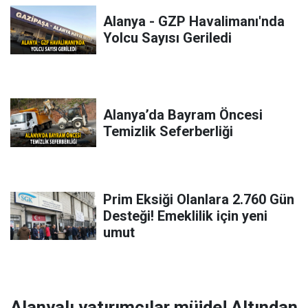
Alanya - GZP Havalimanı'nda
Yolcu Sayısı Geriledi
Alanya’da Bayram Öncesi
Temizlik Seferberliği
Prim Eksiği Olanlara 2.760 Gün
Desteği! Emeklilik için yeni
umut
Alanyalı yatırımcılar müjde! Altından