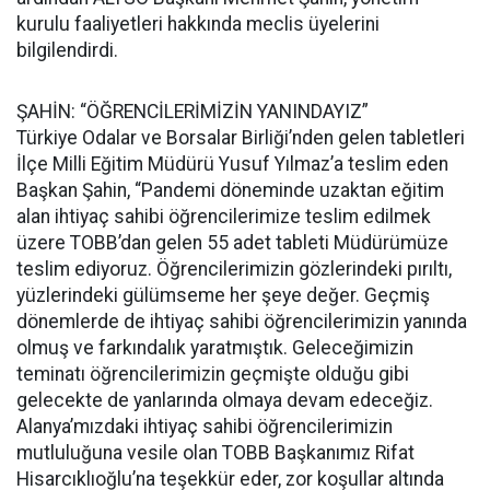
kurulu faaliyetleri hakkında meclis üyelerini
bilgilendirdi.
ŞAHİN: “ÖĞRENCİLERİMİZİN YANINDAYIZ”
Türkiye Odalar ve Borsalar Birliği’nden gelen tabletleri
İlçe Milli Eğitim Müdürü Yusuf Yılmaz’a teslim eden
Başkan Şahin, “Pandemi döneminde uzaktan eğitim
alan ihtiyaç sahibi öğrencilerimize teslim edilmek
üzere TOBB’dan gelen 55 adet tableti Müdürümüze
teslim ediyoruz. Öğrencilerimizin gözlerindeki pırıltı,
yüzlerindeki gülümseme her şeye değer. Geçmiş
dönemlerde de ihtiyaç sahibi öğrencilerimizin yanında
olmuş ve farkındalık yaratmıştık. Geleceğimizin
teminatı öğrencilerimizin geçmişte olduğu gibi
gelecekte de yanlarında olmaya devam edeceğiz.
Alanya’mızdaki ihtiyaç sahibi öğrencilerimizin
mutluluğuna vesile olan TOBB Başkanımız Rifat
Hisarcıklıoğlu’na teşekkür eder, zor koşullar altında