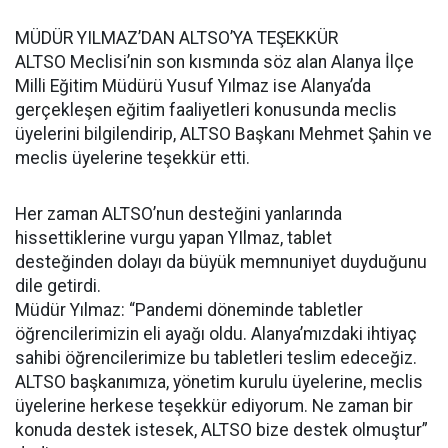
MÜDÜR YILMAZ’DAN ALTSO’YA TEŞEKKÜR
ALTSO Meclisi’nin son kısmında söz alan Alanya İlçe
Milli Eğitim Müdürü Yusuf Yılmaz ise Alanya’da
gerçekleşen eğitim faaliyetleri konusunda meclis
üyelerini bilgilendirip, ALTSO Başkanı Mehmet Şahin ve
meclis üyelerine teşekkür etti.
Her zaman ALTSO’nun desteğini yanlarında
hissettiklerine vurgu yapan YIlmaz, tablet
desteğinden dolayı da büyük memnuniyet duyduğunu
dile getirdi.
Müdür Yılmaz: “Pandemi döneminde tabletler
öğrencilerimizin eli ayağı oldu. Alanya’mızdaki ihtiyaç
sahibi öğrencilerimize bu tabletleri teslim edeceğiz.
ALTSO başkanımıza, yönetim kurulu üyelerine, meclis
üyelerine herkese teşekkür ediyorum. Ne zaman bir
konuda destek istesek, ALTSO bize destek olmuştur”