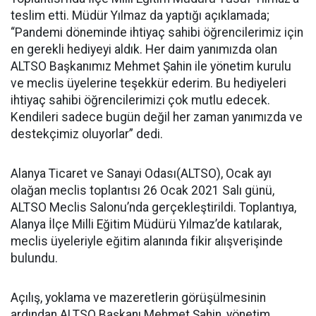
teslim etti. Müdür Yılmaz da yaptığı açıklamada;
“Pandemi döneminde ihtiyaç sahibi öğrencilerimiz için
en gerekli hediyeyi aldık. Her daim yanımızda olan
ALTSO Başkanımız Mehmet Şahin ile yönetim kurulu
ve meclis üyelerine teşekkür ederim. Bu hediyeleri
ihtiyaç sahibi öğrencilerimizi çok mutlu edecek.
Kendileri sadece bugün değil her zaman yanımızda ve
destekçimiz oluyorlar” dedi.
Alanya Ticaret ve Sanayi Odası(ALTSO), Ocak ayı
olağan meclis toplantısı 26 Ocak 2021 Salı günü,
ALTSO Meclis Salonu’nda gerçekleştirildi. Toplantıya,
Alanya İlçe Milli Eğitim Müdürü Yılmaz’de katılarak,
meclis üyeleriyle eğitim alanında fikir alışverişinde
bulundu.
Açılış, yoklama ve mazeretlerin görüşülmesinin
ardından ALTSO Başkanı Mehmet Şahin, yönetim