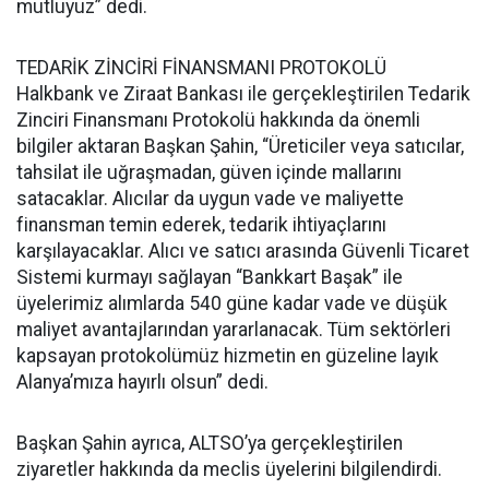
mutluyuz” dedi.
TEDARİK ZİNCİRİ FİNANSMANI PROTOKOLÜ
Halkbank ve Ziraat Bankası ile gerçekleştirilen Tedarik
Zinciri Finansmanı Protokolü hakkında da önemli
bilgiler aktaran Başkan Şahin, “Üreticiler veya satıcılar,
tahsilat ile uğraşmadan, güven içinde mallarını
satacaklar. Alıcılar da uygun vade ve maliyette
finansman temin ederek, tedarik ihtiyaçlarını
karşılayacaklar. Alıcı ve satıcı arasında Güvenli Ticaret
Sistemi kurmayı sağlayan “Bankkart Başak” ile
üyelerimiz alımlarda 540 güne kadar vade ve düşük
maliyet avantajlarından yararlanacak. Tüm sektörleri
kapsayan protokolümüz hizmetin en güzeline layık
Alanya’mıza hayırlı olsun” dedi.
Başkan Şahin ayrıca, ALTSO’ya gerçekleştirilen
ziyaretler hakkında da meclis üyelerini bilgilendirdi.