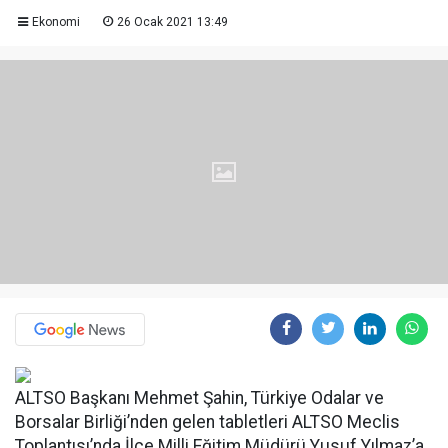
Ekonomi
26 Ocak 2021 13:49
ALTSO Başkanı Mehmet Şahin, Türkiye Odalar ve
Borsalar Birliği’nden gelen tabletleri ALTSO Meclis
Toplantısı’nda İlçe Milli Eğitim Müdürü Yusuf Yılmaz’a