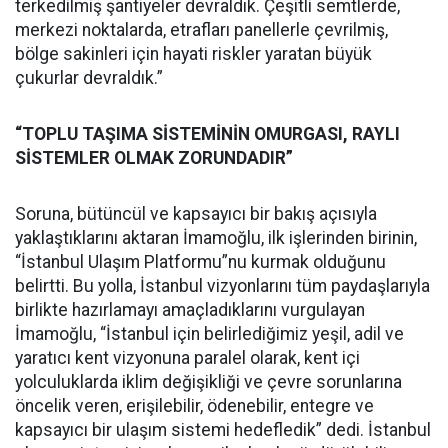
terkedilmiş şantiyeler devraldık. Çeşitli semtlerde,
merkezi noktalarda, etrafları panellerle çevrilmiş,
bölge sakinleri için hayati riskler yaratan büyük
çukurlar devraldık.”
“TOPLU TAŞIMA SİSTEMİNİN OMURGASI, RAYLI
SİSTEMLER OLMAK ZORUNDADIR”
Soruna, bütüncül ve kapsayıcı bir bakış açısıyla
yaklaştıklarını aktaran İmamoğlu, ilk işlerinden birinin,
“İstanbul Ulaşım Platformu”nu kurmak olduğunu
belirtti. Bu yolla, İstanbul vizyonlarını tüm paydaşlarıyla
birlikte hazırlamayı amaçladıklarını vurgulayan
İmamoğlu, “İstanbul için belirlediğimiz yeşil, adil ve
yaratıcı kent vizyonuna paralel olarak, kent içi
yolculuklarda iklim değişikliği ve çevre sorunlarına
öncelik veren, erişilebilir, ödenebilir, entegre ve
kapsayıcı bir ulaşım sistemi hedefledik” dedi. İstanbul