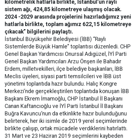
kilometrelik hatlarla birlikte, İstanbul’un raylı
sistem ağı, 424,85 kilometreye ulaşmış olacak.
2024 -2029 arasında projelerini hazırladığımız yeni
hatlarla birlikte, toplam ağımız 622,15 kilometreye
çıkacak” bilgilerini paylaştı.
İstanbul Büyükşehir Belediyesi (İBB) “Raylı
Sistemlerde Büyük Hamle” toplantısı düzenledi. CHP
Genel Başkan Yardımcısı Onursal Adıgüzel, İYİ Parti
Genel Başkan Yardımcıları Arzu Önşen ile Bahadır
Erdem, milletvekilleri, ilçe belediye başkanları, İBB
Meclis üyeleri, siyasi parti temsilcileri ve İBB üst
yönetimi toplantıda hazır bulundu. Haliç Kongre
Merkezi’nde gerçekleştirilen toplantıda konuşan İBB
Başkanı Ekrem İmamoğlu, CHP İstanbul İl Başkanı
Canan Kaftancıoğlu ve İYİ Parti İstanbul İl Başkanı
Buğra Kavuncu’nun da etkinlikte hazır bulunduğunu
belirterek, her iki isimle de 2019 yerel seçimlerinde
birlikte çalışıp, ortak mücadele verdiklerini hatırlattı.
31 Mart ve 23 Haziran 2019 seçimlerini kaybeden