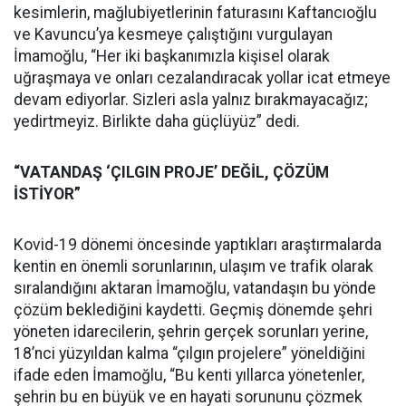
kesimlerin, mağlubiyetlerinin faturasını Kaftancıoğlu
ve Kavuncu’ya kesmeye çalıştığını vurgulayan
İmamoğlu, “Her iki başkanımızla kişisel olarak
uğraşmaya ve onları cezalandıracak yollar icat etmeye
devam ediyorlar. Sizleri asla yalnız bırakmayacağız;
yedirtmeyiz. Birlikte daha güçlüyüz” dedi.
“VATANDAŞ ‘ÇILGIN PROJE’ DEĞİL, ÇÖZÜM
İSTİYOR”
Kovid-19 dönemi öncesinde yaptıkları araştırmalarda
kentin en önemli sorunlarının, ulaşım ve trafik olarak
sıralandığını aktaran İmamoğlu, vatandaşın bu yönde
çözüm beklediğini kaydetti. Geçmiş dönemde şehri
yöneten idarecilerin, şehrin gerçek sorunları yerine,
18’nci yüzyıldan kalma “çılgın projelere” yöneldiğini
ifade eden İmamoğlu, “Bu kenti yıllarca yönetenler,
şehrin bu en büyük ve en hayati sorununu çözmek