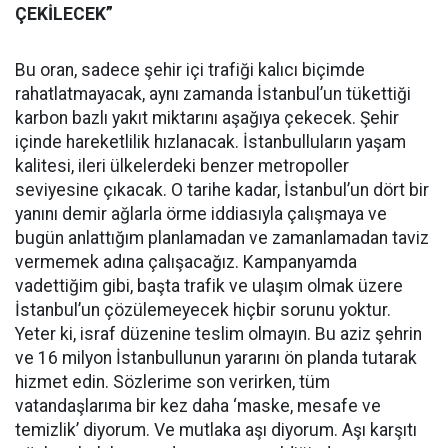
ÇEKİLECEK”
Bu oran, sadece şehir içi trafiği kalıcı biçimde
rahatlatmayacak, aynı zamanda İstanbul’un tükettiği
karbon bazlı yakıt miktarını aşağıya çekecek. Şehir
içinde hareketlilik hızlanacak. İstanbulluların yaşam
kalitesi, ileri ülkelerdeki benzer metropoller
seviyesine çıkacak. O tarihe kadar, İstanbul’un dört bir
yanını demir ağlarla örme iddiasıyla çalışmaya ve
bugün anlattığım planlamadan ve zamanlamadan taviz
vermemek adına çalışacağız. Kampanyamda
vadettiğim gibi, başta trafik ve ulaşım olmak üzere
İstanbul’un çözülemeyecek hiçbir sorunu yoktur.
Yeter ki, israf düzenine teslim olmayın. Bu aziz şehrin
ve 16 milyon İstanbullunun yararını ön planda tutarak
hizmet edin. Sözlerime son verirken, tüm
vatandaşlarıma bir kez daha ‘maske, mesafe ve
temizlik’ diyorum. Ve mutlaka aşı diyorum. Aşı karşıtı