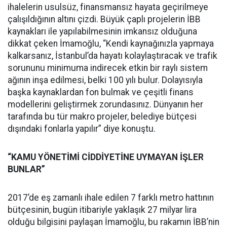
ihalelerin usulsüz, finansmansız hayata geçirilmeye
çalışıldığının altını çizdi. Büyük çaplı projelerin İBB
kaynakları ile yapılabilmesinin imkansız olduğuna
dikkat çeken İmamoğlu, “Kendi kaynağınızla yapmaya
kalkarsanız, İstanbul’da hayatı kolaylaştıracak ve trafik
sorununu minimuma indirecek etkin bir raylı sistem
ağının inşa edilmesi, belki 100 yılı bulur. Dolayısıyla
başka kaynaklardan fon bulmak ve çeşitli finans
modellerini geliştirmek zorundasınız. Dünyanın her
tarafında bu tür makro projeler, belediye bütçesi
dışındaki fonlarla yapılır” diye konuştu.
“KAMU YÖNETİMİ CİDDİYETİNE UYMAYAN İŞLER
BUNLAR”
2017’de eş zamanlı ihale edilen 7 farklı metro hattının
bütçesinin, bugün itibariyle yaklaşık 27 milyar lira
olduğu bilgisini paylaşan İmamoğlu, bu rakamın İBB’nin