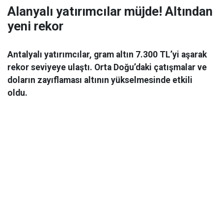
Alanyalı yatırımcılar müjde! Altından
yeni rekor
Antalyalı yatırımcılar, gram altın 7.300 TL’yi aşarak
rekor seviyeye ulaştı. Orta Doğu’daki çatışmalar ve
doların zayıflaması altının yükselmesinde etkili
oldu.
Ekonomi
06 Mart 2026 08:44