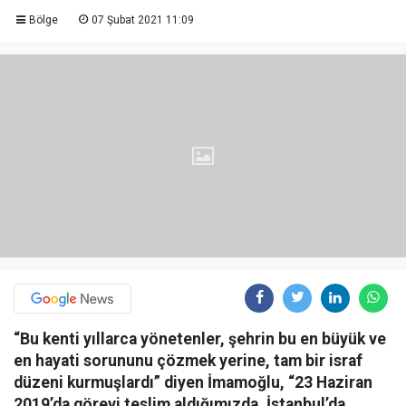
Bölge
07 Şubat 2021 11:09
“Bu kenti yıllarca yönetenler, şehrin bu en büyük ve
en hayati sorununu çözmek yerine, tam bir israf
düzeni kurmuşlardı” diyen İmamoğlu, “23 Haziran
2019’da görevi teslim aldığımızda, İstanbul’da,