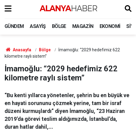
GÜNDEM
ASAYIŞ
BÖLGE
MAGAZIN
EKONOMI
SIY
Anasayfa
Bölge
İmamoğlu: “2029 hedefimiz 622
kilometre raylı sistem”
İmamoğlu: “2029 hedefimiz 622
kilometre raylı sistem”
“Bu kenti yıllarca yönetenler, şehrin bu en büyük ve
en hayati sorununu çözmek yerine, tam bir israf
düzeni kurmuşlardı” diyen İmamoğlu, “23 Haziran
2019’da görevi teslim aldığımızda, İstanbul’da,
duran hatlar dahil,...