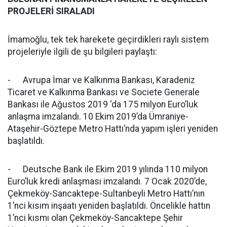
PROJELERİ SIRALADI
İmamoğlu, tek tek harekete geçirdikleri raylı sistem
projeleriyle ilgili de şu bilgileri paylaştı:
- Avrupa İmar ve Kalkınma Bankası, Karadeniz
Ticaret ve Kalkınma Bankası ve Societe Generale
Bankası ile Ağustos 2019 ‘da 175 milyon Euro’luk
anlaşma imzalandı. 10 Ekim 2019’da Ümraniye-
Ataşehir-Göztepe Metro Hattı’nda yapım işleri yeniden
başlatıldı.
- Deutsche Bank ile Ekim 2019 yılında 110 milyon
Euro’luk kredi anlaşması imzalandı. 7 Ocak 2020’de,
Çekmeköy-Sancaktepe-Sultanbeyli Metro Hattı’nın
1’nci kısım inşaatı yeniden başlatıldı. Öncelikle hattın
1’nci kısmı olan Çekmeköy-Sancaktepe Şehir