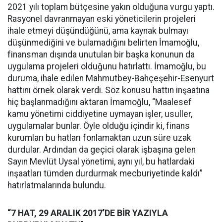
2021 yılı toplam bütçesine yakın olduğuna vurgu yaptı.
Rasyonel davranmayan eski yöneticilerin projeleri
ihale etmeyi düşündüğünü, ama kaynak bulmayı
düşünmediğini ve bulamadığını belirten İmamoğlu,
finansman dışında unutulan bir başka konunun da
uygulama projeleri olduğunu hatırlattı. İmamoğlu, bu
duruma, ihale edilen Mahmutbey-Bahçeşehir-Esenyurt
hattını örnek olarak verdi. Söz konusu hattın inşaatına
hiç başlanmadığını aktaran İmamoğlu, “Maalesef
kamu yönetimi ciddiyetine uymayan işler, usuller,
uygulamalar bunlar. Öyle olduğu içindir ki, finans
kurumları bu hatları fonlamaktan uzun süre uzak
durdular. Ardından da geçici olarak işbaşına gelen
Sayın Mevlüt Uysal yönetimi, aynı yıl, bu hatlardaki
inşaatları tümden durdurmak mecburiyetinde kaldı”
hatırlatmalarında bulundu.
“7 HAT, 29 ARALIK 2017’DE BİR YAZIYLA