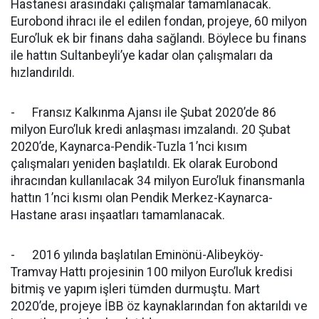
Hastanesi arasındaki çalışmalar tamamlanacak.
Eurobond ihracı ile el edilen fondan, projeye, 60 milyon
Euro’luk ek bir finans daha sağlandı. Böylece bu finans
ile hattın Sultanbeyli’ye kadar olan çalışmaları da
hızlandırıldı.
- Fransız Kalkınma Ajansı ile Şubat 2020’de 86
milyon Euro’luk kredi anlaşması imzalandı. 20 Şubat
2020’de, Kaynarca-Pendik-Tuzla 1’nci kısım
çalışmaları yeniden başlatıldı. Ek olarak Eurobond
ihracından kullanılacak 34 milyon Euro’luk finansmanla
hattın 1’nci kısmı olan Pendik Merkez-Kaynarca-
Hastane arası inşaatları tamamlanacak.
- 2016 yılında başlatılan Eminönü-Alibeyköy-
Tramvay Hattı projesinin 100 milyon Euro’luk kredisi
bitmiş ve yapım işleri tümden durmuştu. Mart
2020’de, projeye İBB öz kaynaklarından fon aktarıldı ve