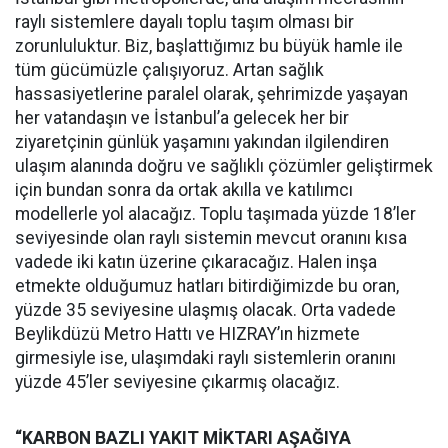
raylı sistemlere dayalı toplu taşım olması bir
zorunluluktur. Biz, başlattığımız bu büyük hamle ile
tüm gücümüzle çalışıyoruz. Artan sağlık
hassasiyetlerine paralel olarak, şehrimizde yaşayan
her vatandaşın ve İstanbul’a gelecek her bir
ziyaretçinin günlük yaşamını yakından ilgilendiren
ulaşım alanında doğru ve sağlıklı çözümler geliştirmek
için bundan sonra da ortak akılla ve katılımcı
modellerle yol alacağız. Toplu taşımada yüzde 18’ler
seviyesinde olan raylı sistemin mevcut oranını kısa
vadede iki katın üzerine çıkaracağız. Halen inşa
etmekte olduğumuz hatları bitirdiğimizde bu oran,
yüzde 35 seviyesine ulaşmış olacak. Orta vadede
Beylikdüzü Metro Hattı ve HIZRAY’ın hizmete
girmesiyle ise, ulaşımdaki raylı sistemlerin oranını
yüzde 45’ler seviyesine çıkarmış olacağız.
“KARBON BAZLI YAKIT MİKTARI AŞAĞIYA