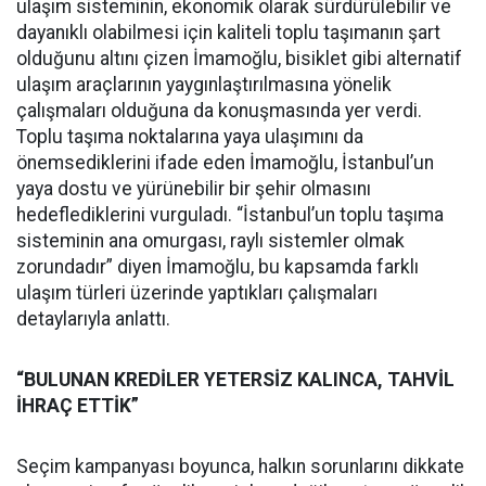
ulaşım sisteminin, ekonomik olarak sürdürülebilir ve
dayanıklı olabilmesi için kaliteli toplu taşımanın şart
olduğunu altını çizen İmamoğlu, bisiklet gibi alternatif
ulaşım araçlarının yaygınlaştırılmasına yönelik
çalışmaları olduğuna da konuşmasında yer verdi.
Toplu taşıma noktalarına yaya ulaşımını da
önemsediklerini ifade eden İmamoğlu, İstanbul’un
yaya dostu ve yürünebilir bir şehir olmasını
hedeflediklerini vurguladı. “İstanbul’un toplu taşıma
sisteminin ana omurgası, raylı sistemler olmak
zorundadır” diyen İmamoğlu, bu kapsamda farklı
ulaşım türleri üzerinde yaptıkları çalışmaları
detaylarıyla anlattı.
“BULUNAN KREDİLER YETERSİZ KALINCA, TAHVİL
İHRAÇ ETTİK”
Seçim kampanyası boyunca, halkın sorunlarını dikkate