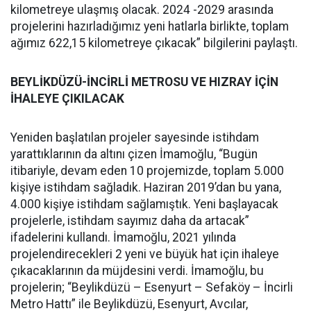
kilometreye ulaşmış olacak. 2024 -2029 arasında
projelerini hazırladığımız yeni hatlarla birlikte, toplam
ağımız 622,15 kilometreye çıkacak” bilgilerini paylaştı.
BEYLİKDÜZÜ-İNCİRLİ METROSU VE HIZRAY İÇİN
İHALEYE ÇIKILACAK
Yeniden başlatılan projeler sayesinde istihdam
yarattıklarının da altını çizen İmamoğlu, “Bugün
itibariyle, devam eden 10 projemizde, toplam 5.000
kişiye istihdam sağladık. Haziran 2019’dan bu yana,
4.000 kişiye istihdam sağlamıştık. Yeni başlayacak
projelerle, istihdam sayımız daha da artacak”
ifadelerini kullandı. İmamoğlu, 2021 yılında
projelendirecekleri 2 yeni ve büyük hat için ihaleye
çıkacaklarının da müjdesini verdi. İmamoğlu, bu
projelerin; “Beylikdüzü – Esenyurt – Sefaköy – İncirli
Metro Hattı” ile Beylikdüzü, Esenyurt, Avcılar,