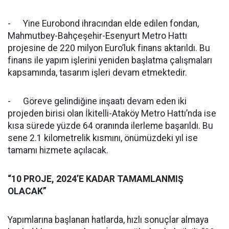
- Yine Eurobond ihracından elde edilen fondan,
Mahmutbey-Bahçeşehir-Esenyurt Metro Hattı
projesine de 220 milyon Euro’luk finans aktarıldı. Bu
finans ile yapım işlerini yeniden başlatma çalışmaları
kapsamında, tasarım işleri devam etmektedir.
- Göreve gelindiğine inşaatı devam eden iki
projeden birisi olan İkitelli-Ataköy Metro Hattı’nda ise
kısa sürede yüzde 64 oranında ilerleme başarıldı. Bu
sene 2.1 kilometrelik kısmını, önümüzdeki yıl ise
tamamı hizmete açılacak.
“10 PROJE, 2024’E KADAR TAMAMLANMIŞ
OLACAK”
Yapımlarına başlanan hatlarda, hızlı sonuçlar almaya