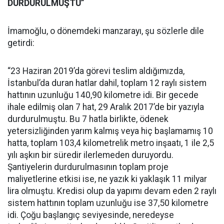
DURDURULMUŞTU”
İmamoğlu, o dönemdeki manzarayı, şu sözlerle dile
getirdi:
“23 Haziran 2019’da görevi teslim aldığımızda,
İstanbul’da duran hatlar dahil, toplam 12 raylı sistem
hattının uzunluğu 140,90 kilometre idi. Bir gecede
ihale edilmiş olan 7 hat, 29 Aralık 2017’de bir yazıyla
durdurulmuştu. Bu 7 hatla birlikte, ödenek
yetersizliğinden yarım kalmış veya hiç başlamamış 10
hatta, toplam 103,4 kilometrelik metro inşaatı, 1 ile 2,5
yılı aşkın bir süredir ilerlemeden duruyordu.
Şantiyelerin durdurulmasının toplam proje
maliyetlerine etkisi ise, ne yazık ki yaklaşık 11 milyar
lira olmuştu. Kredisi olup da yapımı devam eden 2 raylı
sistem hattının toplam uzunluğu ise 37,50 kilometre
idi. Çoğu başlangıç seviyesinde, neredeyse