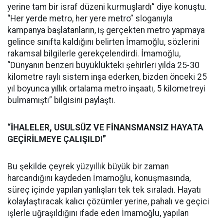
yerine tam bir israf düzeni kurmuşlardı” diye konuştu.
“Her yerde metro, her yere metro” sloganıyla
kampanya başlatanların, iş gerçekten metro yapmaya
gelince sınıfta kaldığını belirten İmamoğlu, sözlerini
rakamsal bilgilerle gerekçelendirdi. İmamoğlu,
“Dünyanın benzeri büyüklükteki şehirleri yılda 25-30
kilometre raylı sistem inşa ederken, bizden önceki 25
yıl boyunca yıllık ortalama metro inşaatı, 5 kilometreyi
bulmamıştı” bilgisini paylaştı.
“İHALELER, USULSÜZ VE FİNANSMANSIZ HAYATA
GEÇİRİLMEYE ÇALIŞILDI”
Bu şekilde çeyrek yüzyıllık büyük bir zaman
harcandığını kaydeden İmamoğlu, konuşmasında,
süreç içinde yapılan yanlışları tek tek sıraladı. Hayatı
kolaylaştıracak kalıcı çözümler yerine, pahalı ve geçici
işlerle uğraşıldığını ifade eden İmamoğlu, yapılan