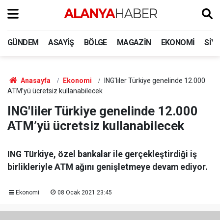
GÜNDEM
ASAYIŞ
BÖLGE
MAGAZIN
EKONOMI
SIY
Anasayfa
Ekonomi
ING'liler Türkiye genelinde 12.000
ATM’yü ücretsiz kullanabilecek
ING'liler Türkiye genelinde 12.000
ATM’yü ücretsiz kullanabilecek
ING Türkiye, özel bankalar ile gerçekleştirdiği iş
birlikleriyle ATM ağını genişletmeye devam ediyor.
Ekonomi
08 Ocak 2021 23:45