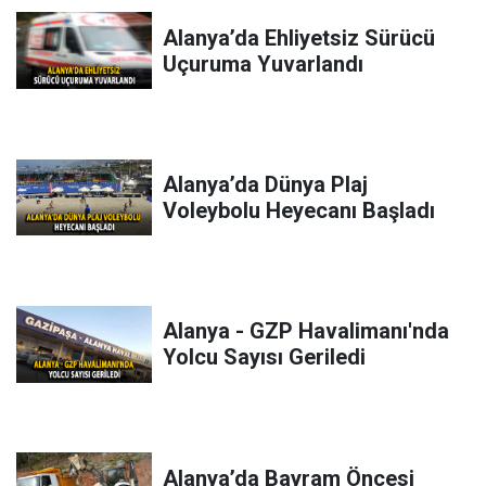
Alanya’da Ehliyetsiz Sürücü
Uçuruma Yuvarlandı
Alanya’da Dünya Plaj
Voleybolu Heyecanı Başladı
Alanya - GZP Havalimanı'nda
Yolcu Sayısı Geriledi
Alanya’da Bayram Öncesi