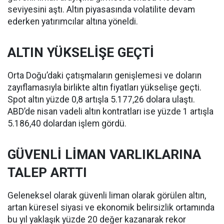
seviyesini aştı. Altın piyasasında volatilite devam
ederken yatırımcılar altına yöneldi.
ALTIN YÜKSELİŞE GEÇTİ
Orta Doğu’daki çatışmaların genişlemesi ve doların
zayıflamasıyla birlikte altın fiyatları yükselişe geçti.
Spot altın yüzde 0,8 artışla 5.177,26 dolara ulaştı.
ABD’de nisan vadeli altın kontratları ise yüzde 1 artışla
5.186,40 dolardan işlem gördü.
GÜVENLİ LİMAN VARLIKLARINA
TALEP ARTTI
Geleneksel olarak güvenli liman olarak görülen altın,
artan küresel siyasi ve ekonomik belirsizlik ortamında
bu yıl yaklaşık yüzde 20 değer kazanarak rekor