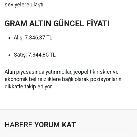
seviyelere ulaştı.
GRAM ALTIN GÜNCEL FİYATI
Alış: 7.346,37 TL
Satış: 7.344,85 TL
Altın piyasasında yatırımcılar, jeopolitik riskler ve
ekonomik belirsizliklere bağlı olarak pozisyonlarını
dikkatle takip ediyor.
HABERE
YORUM KAT