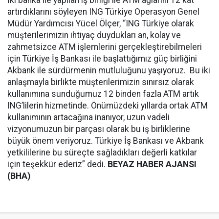
artırdıklarını söyleyen ING Türkiye Operasyon Genel
Müdür Yardımcısı Yücel Ölçer, “ING Türkiye olarak
müşterilerimizin ihtiyaç duydukları an, kolay ve
zahmetsizce ATM işlemlerini gerçekleştirebilmeleri
için Türkiye İş Bankası ile başlattığımız güç birliğini
Akbank ile sürdürmenin mutluluğunu yaşıyoruz. Bu iki
anlaşmayla birlikte müşterilerimizin sınırsız olarak
kullanımına sunduğumuz 12 binden fazla ATM artık
ING’lilerin hizmetinde. Önümüzdeki yıllarda ortak ATM
kullanımının artacağına inanıyor, uzun vadeli
vizyonumuzun bir parçası olarak bu iş birliklerine
büyük önem veriyoruz. Türkiye İş Bankası ve Akbank
yetkililerine bu süreçte sağladıkları değerli katkılar
için teşekkür ederiz” dedi.
BEYAZ HABER AJANSI
(BHA)