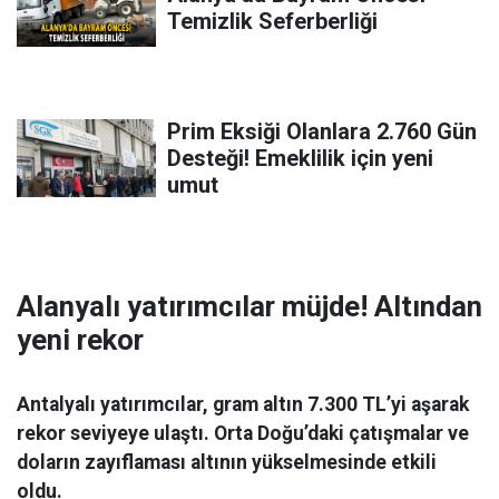
Temizlik Seferberliği
Prim Eksiği Olanlara 2.760 Gün
Desteği! Emeklilik için yeni
umut
Alanyalı yatırımcılar müjde! Altından
yeni rekor
Antalyalı yatırımcılar, gram altın 7.300 TL’yi aşarak
rekor seviyeye ulaştı. Orta Doğu’daki çatışmalar ve
doların zayıflaması altının yükselmesinde etkili
oldu.