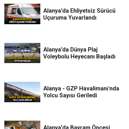
Alanya’da Ehliyetsiz Sürücü
Uçuruma Yuvarlandı
Alanya’da Dünya Plaj
Voleybolu Heyecanı Başladı
Alanya - GZP Havalimanı'nda
Yolcu Sayısı Geriledi
Alanya’da Bayram Öncesi