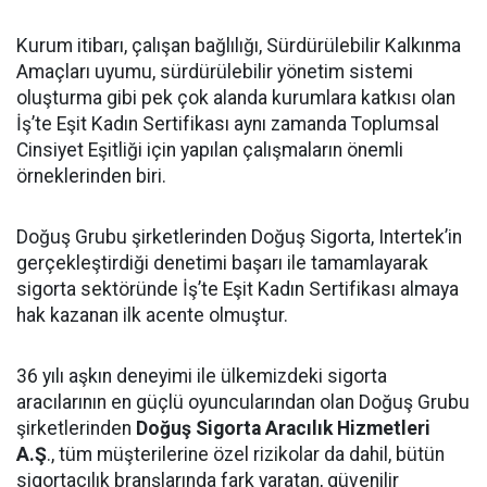
Kurum itibarı, çalışan bağlılığı, Sürdürülebilir Kalkınma
Amaçları uyumu, sürdürülebilir yönetim sistemi
oluşturma gibi pek çok alanda kurumlara katkısı olan
İş’te Eşit Kadın Sertifikası aynı zamanda Toplumsal
Cinsiyet Eşitliği için yapılan çalışmaların önemli
örneklerinden biri.
Doğuş Grubu şirketlerinden Doğuş Sigorta, Intertek’in
gerçekleştirdiği denetimi başarı ile tamamlayarak
sigorta sektöründe İş’te Eşit Kadın Sertifikası almaya
hak kazanan ilk acente olmuştur.
36 yılı aşkın deneyimi ile ülkemizdeki sigorta
aracılarının en güçlü oyuncularından olan Doğuş Grubu
şirketlerinden
Doğuş Sigorta Aracılık Hizmetleri
A.Ş
., tüm müşterilerine özel rizikolar da dahil, bütün
sigortacılık branşlarında fark yaratan, güvenilir