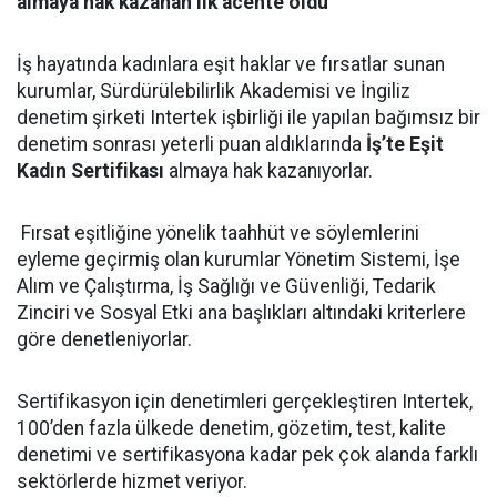
almaya hak kazanan ilk acente oldu
İş hayatında kadınlara eşit haklar ve fırsatlar sunan
kurumlar, Sürdürülebilirlik Akademisi ve İngiliz
denetim şirketi Intertek işbirliği ile yapılan bağımsız bir
denetim sonrası yeterli puan aldıklarında
İş’te Eşit
Kadın Sertifikası
almaya hak kazanıyorlar.
Fırsat eşitliğine yönelik taahhüt ve söylemlerini
eyleme geçirmiş olan kurumlar Yönetim Sistemi, İşe
Alım ve Çalıştırma, İş Sağlığı ve Güvenliği, Tedarik
Zinciri ve Sosyal Etki ana başlıkları altındaki kriterlere
göre denetleniyorlar.
Sertifikasyon için denetimleri gerçekleştiren Intertek,
100’den fazla ülkede denetim, gözetim, test, kalite
denetimi ve sertifikasyona kadar pek çok alanda farklı
sektörlerde hizmet veriyor.