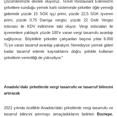
çözümlerimizle destek oluyoruz. Ticket Restaurant Edenred'in
şirketlere sunduğu yemek kartı sisteminde şirketler öğle yemeği
giderinde yüzde 15 SGK işçi primi, yüzde 22,5 SGK işveren
primi, yüzde 0,75 Damga vergisi, yüzde 22 Gelir Vergisi
istisnası ile KDV
i
ndirimine tabi oluyor. Vergi istisnaları ile
işverenlere yaklaşık yüzde 100'e varan vergi tasarrufu avantajı
sağlıyoruz. Böylelikle şirketler çalışanları başına yılda 6.000
TL’ye varan tasarruf avantajı yakalıyor.
Neredeyse yemek gideri
kadar tasarruf ederek kaynaklarını doğru şekilde kullanan
şirketlerin verimliliği de yükseliyor.”
Anadolu’daki şirketlerde vergi tasarrufu ve tasarruf bilincini
artıracak
2021 yılında özellikle Anadolu’daki şirketlerde vergi tasarrufu ve
tasarruf bilincini artırmayı amaçladıklarını belirten
Boztepe
,