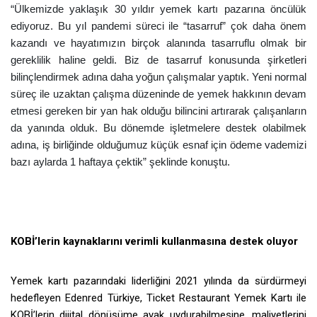
“Ülkemizde yaklaşık 30 yıldır
y
emek kartı pazarına öncülük
ediyoruz. Bu yıl pandemi süreci ile “tasarruf” çok daha önem
kazandı ve hayatımızın birçok alanında tasarruflu olmak bir
gereklilik haline geldi. Biz de tasarruf konusunda şirketleri
bilinçlendirmek adına daha yoğun çalışmalar yaptık. Yeni normal
süreç ile uzaktan çalışma düzeninde de yemek hakkının devam
etmesi gereken bir yan hak olduğu bilincini artırarak çalışanların
da yanında olduk. Bu dönemde işletmelere destek olabilmek
adına, iş birliğinde olduğumuz küçük esnaf için ödeme vademizi
bazı aylarda 1 haftaya çektik” şeklinde konuştu.
KOBİ’lerin kaynaklarını verimli kullanmasına destek oluyor
Yemek kartı pazarındaki liderliğini 2021 yılında da sürdürmeyi
hedefleyen Edenred Türkiye, Ticket Restaurant Yemek Kartı ile
KOBİ’lerin dijital dönüşüme ayak uydurabilmesine, maliyetlerini