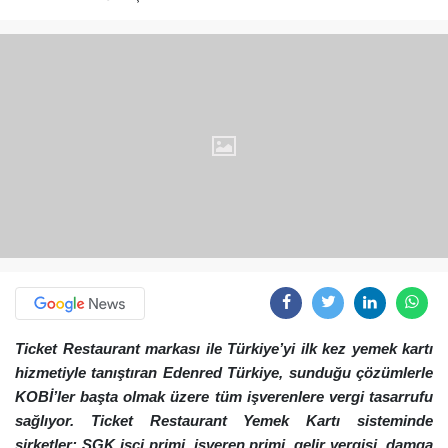
Ticket Restaurant markası ile Türkiye’yi ilk kez yemek kartı
hizmetiyle tanıştıran Edenred Türkiye, sunduğu çözümlerle
KOBİ’ler başta olmak üzere tüm işverenlere vergi tasarrufu
sağlıyor. Ticket Restaurant Yemek Kartı sisteminde
şirketler; SGK işçi primi, işveren primi, gelir vergisi, damga