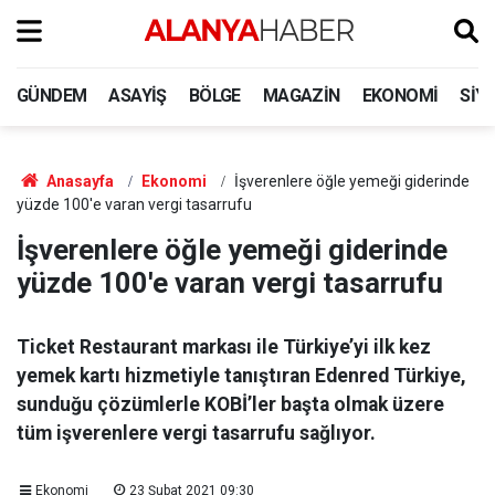
GÜNDEM
ASAYIŞ
BÖLGE
MAGAZIN
EKONOMI
SIY
Anasayfa
Ekonomi
İşverenlere öğle yemeği giderinde
yüzde 100'e varan vergi tasarrufu
İşverenlere öğle yemeği giderinde
yüzde 100'e varan vergi tasarrufu
Ticket Restaurant markası ile Türkiye’yi ilk kez
yemek kartı hizmetiyle tanıştıran Edenred Türkiye,
sunduğu çözümlerle KOBİ’ler başta olmak üzere
tüm işverenlere vergi tasarrufu sağlıyor.
Ekonomi
23 Şubat 2021 09:30