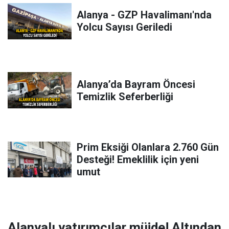
Alanya - GZP Havalimanı'nda
Yolcu Sayısı Geriledi
Alanya’da Bayram Öncesi
Temizlik Seferberliği
Prim Eksiği Olanlara 2.760 Gün
Desteği! Emeklilik için yeni
umut
Alanyalı yatırımcılar müjde! Altından