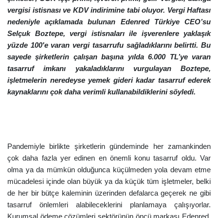
vergisi istisnası ve KDV indirimine tabi oluyor. Vergi Haftası
nedeniyle açıklamada bulunan Edenred Türkiye CEO’su
Selçuk Boztepe, vergi istisnaları ile işverenlere yaklaşık
yüzde 100'e varan vergi tasarrufu sağladıklarını belirtti. Bu
sayede şirketlerin çalışan başına yılda 6.000 TL’ye varan
tasarruf imkanı yakaladıklarını vurgulayan Boztepe,
işletmelerin neredeyse yemek gideri kadar tasarruf ederek
kaynaklarını çok daha verimli kullanabildiklerini söyledi.
Pandemiyle birlikte şirketlerin gündeminde her zamankinden
çok daha fazla yer edinen en önemli konu tasarruf oldu. Var
olma ya da mümkün olduğunca küçülmeden yola devam etme
mücadelesi içinde olan büyük ya da küçük tüm işletmeler, belki
de her bir bütçe kaleminin üzerinden defalarca geçerek ne gibi
tasarruf önlemleri alabileceklerini planlamaya çalışıyorlar.
Kurumsal ödeme çözümleri sektörünün öncü markası Edenred,