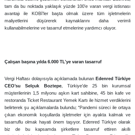
tam da bu noktada yaklaşık yüzde 100'e varan vergi istisnası
avantajı ile KOBİ’ler başta olmak üzere tüm işletmelerin
maliyetlerini düşürerek kaynaklarını daha verimli
kullanabilmelerine ve tasarruf etmelerine yardımcı oluyor.
Çalışan başına yılda 6.000 TL’ye varan tasarruf
Vergi Haftası dolayısıyla açıklamada bulunan
Edenred Türkiye
CEO’su Selçuk Boztepe
,
Türkiye’de 25 bin kurumsal
müşterilerinin 1,5 milyonu aşkın kart sahibine, 45 bin kafe ve
restoranda Ticket Restaurant Yemek Kartı ile hizmet verdiklerini
belirterek şu açıklamalarda bulundu; “Pandemi süreci ile ortaya
çıkan ekonomik koşullarda işletmeler için ayakta kalmak ve
tasarruflu olmak hayati önem taşıyor. Edenred Türkiye olarak
biz de bu kapsamda şirketlere tasarruf ettiren akıllı