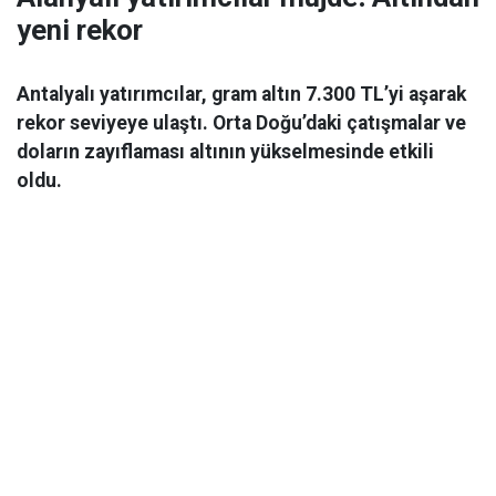
yeni rekor
Antalyalı yatırımcılar, gram altın 7.300 TL’yi aşarak
rekor seviyeye ulaştı. Orta Doğu’daki çatışmalar ve
doların zayıflaması altının yükselmesinde etkili
oldu.
Ekonomi
06 Mart 2026 08:44