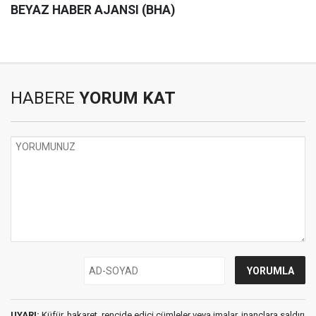
BEYAZ HABER AJANSI (BHA)
HABERE
YORUM KAT
UYARI:
Küfür, hakaret, rencide edici cümleler veya imalar, inançlara saldırı