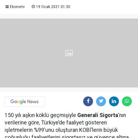
Ekonomi
19 Ocak 2021 01:30
150 yılı aşkın köklü geçmişiyle
Generali Sigorta
'nın
verilerine göre, Türkiye’de faaliyet gösteren
işletmelerin %99'unu oluşturan KOBİ’lerin büyük
çoğunluğu faaliyetlerini sigortasız ve güvence altına