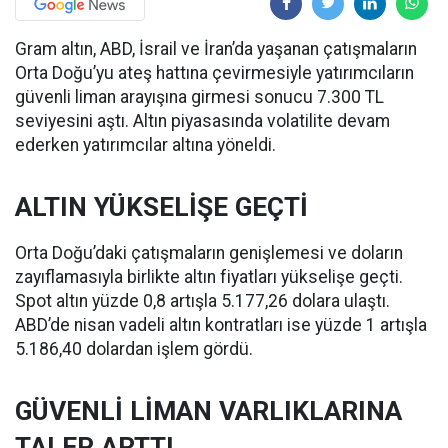
Gram altın, ABD, İsrail ve İran’da yaşanan çatışmaların
Orta Doğu’yu ateş hattına çevirmesiyle yatırımcıların
güvenli liman arayışına girmesi sonucu 7.300 TL
seviyesini aştı. Altın piyasasında volatilite devam
ederken yatırımcılar altına yöneldi.
ALTIN YÜKSELİŞE GEÇTİ
Orta Doğu’daki çatışmaların genişlemesi ve doların
zayıflamasıyla birlikte altın fiyatları yükselişe geçti.
Spot altın yüzde 0,8 artışla 5.177,26 dolara ulaştı.
ABD’de nisan vadeli altın kontratları ise yüzde 1 artışla
5.186,40 dolardan işlem gördü.
GÜVENLİ LİMAN VARLIKLARINA
TALEP ARTTI