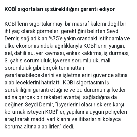
KOBİ sigortaları iş sürekliliğini garanti ediyor
KOBİ'lerin sigortalanmayı bir masraf kalemi değil bir
ihtiyaç olarak görmeleri gerektiğini belirten Seydi
Demir, sağladıkları %75'e yakın orandaki istihdamla ve
ülke ekonomisindeki ağırlıklarıyla KOBİ’lerin; yangın,
sel, dahili su, yer kayması, enkaz kaldırma, iş durması,
3. şahıs sorumluluk, işveren sorumluluk, mali
sorumluluk gibi birçok teminattan
yararlanabileceklerini ve işletmelerini güvence altına
alabileceklerini hatırlattı. KOBİ sigortasının iş
sürekliliğini garanti ettiğine ve bu durumun şirketler
adına gerçek bir rekabet avantajı sağladığına da
değinen Seydi Demir, “İşyerlerini olası risklere karşı
korumak isteyen KOBİ'ler, yapılarına uygun poliçeleri
araştırarak maddi varlıklarını ve itibarlarını kolayca
koruma altına alabilirler.” dedi.