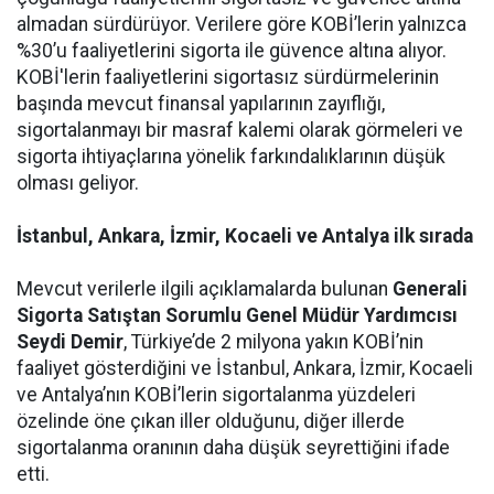
almadan sürdürüyor. Verilere göre KOBİ’lerin yalnızca
%30’u faaliyetlerini sigorta ile güvence altına alıyor.
KOBİ'lerin faaliyetlerini sigortasız sürdürmelerinin
başında mevcut finansal yapılarının zayıflığı,
sigortalanmayı bir masraf kalemi olarak görmeleri ve
sigorta ihtiyaçlarına yönelik farkındalıklarının düşük
olması geliyor.
İstanbul, Ankara, İzmir, Kocaeli ve Antalya ilk sırada
Mevcut verilerle ilgili açıklamalarda bulunan
Generali
Sigorta Satıştan Sorumlu Genel Müdür Yardımcısı
Seydi Demir
, Türkiye’de 2 milyona yakın KOBİ’nin
faaliyet gösterdiğini ve İstanbul, Ankara, İzmir, Kocaeli
ve Antalya’nın KOBİ’lerin sigortalanma yüzdeleri
özelinde öne çıkan iller olduğunu, diğer illerde
sigortalanma oranının daha düşük seyrettiğini ifade
etti.