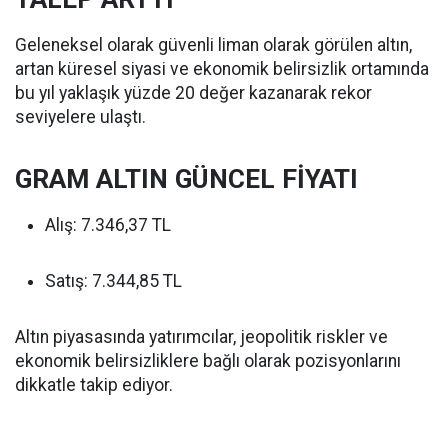
Geleneksel olarak güvenli liman olarak görülen altın,
artan küresel siyasi ve ekonomik belirsizlik ortamında
bu yıl yaklaşık yüzde 20 değer kazanarak rekor
seviyelere ulaştı.
GRAM ALTIN GÜNCEL FİYATI
Alış: 7.346,37 TL
Satış: 7.344,85 TL
Altın piyasasında yatırımcılar, jeopolitik riskler ve
ekonomik belirsizliklere bağlı olarak pozisyonlarını
dikkatle takip ediyor.