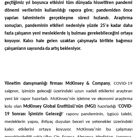
geçtiğimiz yıl boyunca etkisini tüm dünyada hissettiren pandemi
dönemi verilerinin kullanıldığı rapora göre; pandemiden önce
yapılan tahminlerin gerçekleşme süreci hızlandı. Araştırma
sonuçları, pandeminin etkileri nedeniyle yüzde 25'e kadar daha
fazla çalışanın yeni mesleklerde iş bulması gerekebileceğini ortaya
koyuyor. Kalıcı hale gelen uzaktan çalışmayla birlikte bağımsız
çalışanların sayısında da artış bekleniyor.
Yönetim danışmanlığı firması McKinsey & Company
, COVID-19
salgının, işimizin geleceği üzerindeki uzun vadeli etkilerini araştıran
yeni bir rapor hazırladı. McKinsey’nin işletme ve ekonomi araştırma
kolu olan
McKinsey Global Enstitüsü'nün (MGI)
hazırladığı ‘
COVID-
19 Sonrası İşimizin Geleceği
’ raporu pandeminin, işgücü talebi,
mesleklerin yapısı, ihtiyaç duyulan beceri ve yetenekler üzerindeki
kalıcı etkilerini ortaya koyuyor. McKinsey’nin bu çalışmayı