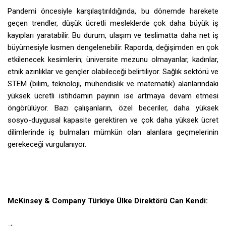
Pandemi öncesiyle karşılaştırıldığında, bu dönemde harekete
geçen trendler, düşük ücretli mesleklerde çok daha büyük iş
kayıpları yaratabilir. Bu durum, ulaşım ve teslimatta daha net iş
büyümesiyle kısmen dengelenebilir. Raporda, değişimden en çok
etkilenecek kesimlerin; üniversite mezunu olmayanlar, kadınlar,
etnik azınlıklar ve gençler olabileceği belirtiliyor. Sağlık sektörü ve
STEM (bilim, teknoloji, mühendislik ve matematik) alanlarındaki
yüksek ücretli istihdamın payının ise artmaya devam etmesi
öngörülüyor. Bazı çalışanların, özel beceriler, daha yüksek
sosyo-duygusal kapasite gerektiren ve çok daha yüksek ücret
dilimlerinde iş bulmaları mümkün olan alanlara geçmelerinin
gerekeceği vurgulanıyor.
McKinsey & Company Türkiye Ülke Direktörü Can Kendi: