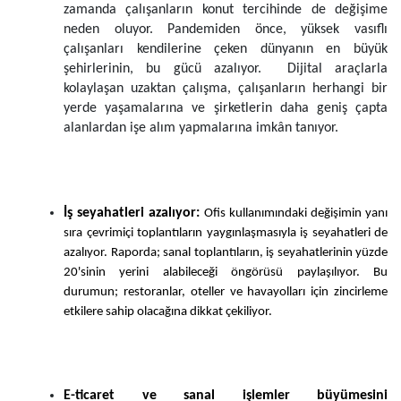
zamanda çalışanların konut tercihinde de değişime
neden oluyor. Pandemiden önce, yüksek vasıflı
çalışanları kendilerine çeken dünyanın en büyük
şehirlerinin, bu gücü azalıyor. Dijital araçlarla
kolaylaşan uzaktan çalışma, çalışanların herhangi bir
yerde yaşamalarına ve şirketlerin daha geniş çapta
alanlardan işe alım yapmalarına imkân tanıyor.
İş seyahatleri azalıyor:
Ofis kullanımındaki değişimin yanı
sıra çevrimiçi toplantıların yaygınlaşmasıyla iş seyahatleri de
azalıyor. Raporda; sanal toplantıların, iş seyahatlerinin yüzde
20'sinin yerini alabileceği öngörüsü paylaşılıyor. Bu
durumun; restoranlar, oteller ve havayolları için zincirleme
etkilere sahip olacağına dikkat çekiliyor.
E-ticaret ve sanal işlemler büyümesini