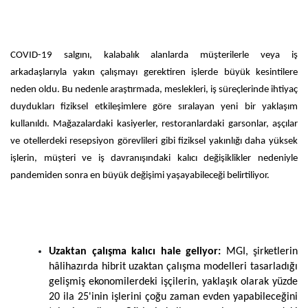
COVID-19 salgını, kalabalık alanlarda müşterilerle veya iş
arkadaşlarıyla yakın çalışmayı gerektiren işlerde büyük kesintilere
neden oldu. Bu nedenle araştırmada, meslekleri, iş süreçlerinde ihtiyaç
duydukları fiziksel etkileşimlere göre sıralayan yeni bir yaklaşım
kullanıldı. Mağazalardaki kasiyerler, restoranlardaki garsonlar, aşçılar
ve otellerdeki resepsiyon görevlileri gibi fiziksel yakınlığı daha yüksek
işlerin, müşteri ve iş davranışındaki kalıcı değişiklikler nedeniyle
pandemiden sonra en büyük değişimi yaşayabileceği belirtiliyor.
Uzaktan çalışma kalıcı hale geliyor:
MGI, şirketlerin
hâlihazırda hibrit uzaktan çalışma modelleri tasarladığı
gelişmiş ekonomilerdeki işçilerin, yaklaşık olarak yüzde
20 ila 25'inin işlerini çoğu zaman evden yapabileceğini