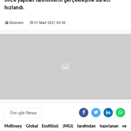
önce yapılan tahminlerin gerçekleşme süreci
hızlandı.
Ekonomi
01 Mart 2021 09:30
McKinsey Global Enstitüsü (MGI) tarafından
hazırlanan ve