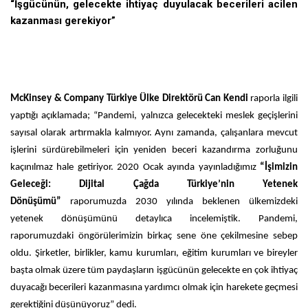
“İşgücünün, gelecekte ihtiyaç duyulacak becerileri acilen
kazanması gerekiyor”
McKinsey & Company Türkiye Ülke Direktörü Can Kendi
raporla ilgili
yaptığı açıklamada; “Pandemi, yalnızca gelecekteki meslek geçişlerini
sayısal olarak artırmakla kalmıyor. Aynı zamanda, çalışanlara mevcut
işlerini sürdürebilmeleri için yeniden beceri kazandırma zorluğunu
kaçınılmaz hale getiriyor. 2020 Ocak ayında yayınladığımız
“İşimizin
Geleceği: Dijital Çağda Türkiye’nin Yetenek
Dönüşümü”
raporumuzda 2030 yılında beklenen ülkemizdeki
yetenek dönüşümünü detaylıca incelemiştik. Pandemi,
raporumuzdaki öngörülerimizin birkaç sene öne çekilmesine sebep
oldu. Şirketler, birlikler, kamu kurumları, eğitim kurumları ve bireyler
başta olmak üzere tüm paydaşların işgücünün gelecekte en çok ihtiyaç
duyacağı becerileri kazanmasına yardımcı olmak için harekete geçmesi
gerektiğini düşünüyoruz” dedi.