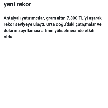
yeni rekor
Antalyalı yatırımcılar, gram altın 7.300 TL’yi aşarak
rekor seviyeye ulaştı. Orta Doğu’daki çatışmalar ve
doların zayıflaması altının yükselmesinde etkili
oldu.
Ekonomi
06 Mart 2026 08:44