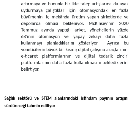
artırmaya ve bununla birlikte talep artışlarına da ayak
uydurmaya çalıştıkları için; otomasyondaki en fazla
büyümenin, iç mekânda üretim yapan şirketlerde ve
depolarda olması bekleniyor. McKinsey’nin 2020
Temmuz ayında yaptığı anket, yöneticilerin yüzde
68'inin otomasyon ve yapay zekâyı daha fazla
kullanmayı planladıklarını gösteriyor. Ayrıca bu
yöneticilerin büyük bir kısmı; dijital çalışma araçlarının,
e-ticaret platformlarının ve dijital tedarik zinciri
platformlarının daha fazla kullanılmasını beklediklerini
belirtiyor.
Sağlık sektörü ve STEM alanlarındaki istihdam payının artışını
sürdüreceği tahmin ediliyor