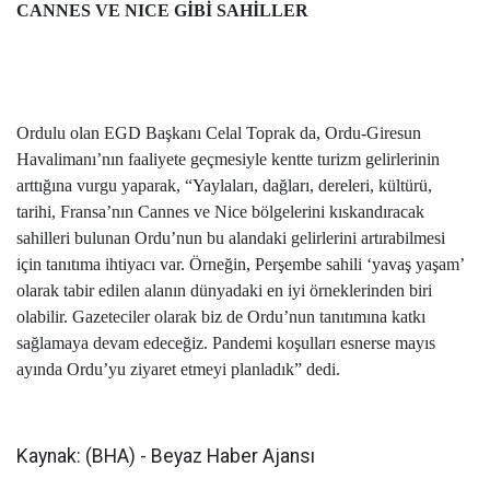
CANNES VE NICE GİBİ SAHİLLER
Ordulu olan EGD Başkanı Celal Toprak da, Ordu-Giresun
Havalimanı’nın faaliyete geçmesiyle kentte turizm gelirlerinin
arttığına vurgu yaparak, “Yaylaları, dağları, dereleri, kültürü,
tarihi, Fransa’nın Cannes ve Nice bölgelerini kıskandıracak
sahilleri bulunan Ordu’nun bu alandaki gelirlerini artırabilmesi
için tanıtıma ihtiyacı var. Örneğin, Perşembe sahili ‘yavaş yaşam’
olarak tabir edilen alanın dünyadaki en iyi örneklerinden biri
olabilir. Gazeteciler olarak biz de Ordu’nun tanıtımına katkı
sağlamaya devam edeceğiz. Pandemi koşulları esnerse mayıs
ayında Ordu’yu ziyaret etmeyi planladık” dedi.
Kaynak: (BHA) - Beyaz Haber Ajansı