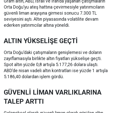
Gram altın, ABD, İsrail ve İran’da yaşanan çatışmaların
Orta Doğu’yu ateş hattına çevirmesiyle yatırımcıların
güvenli liman arayışına girmesi sonucu 7.300 TL
seviyesini aştı. Altın piyasasında volatilite devam
ederken yatırımcılar altına yöneldi.
ALTIN YÜKSELİŞE GEÇTİ
Orta Doğu’daki çatışmaların genişlemesi ve doların
zayıflamasıyla birlikte altın fiyatları yükselişe geçti.
Spot altın yüzde 0,8 artışla 5.177,26 dolara ulaştı.
ABD’de nisan vadeli altın kontratları ise yüzde 1 artışla
5.186,40 dolardan işlem gördü.
GÜVENLİ LİMAN VARLIKLARINA
TALEP ARTTI
Geleneksel olarak güvenli liman olarak görülen altın,