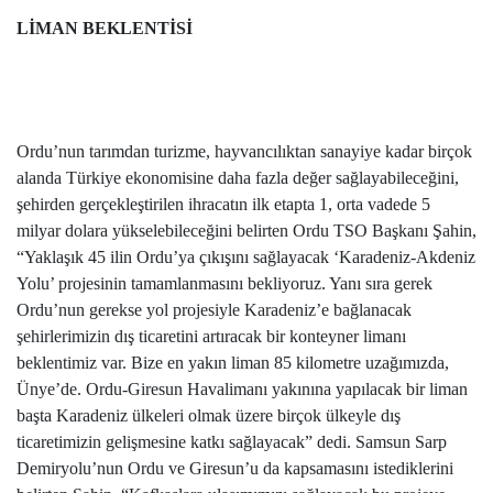
LİMAN BEKLENTİSİ
Ordu’nun tarımdan turizme, hayvancılıktan sanayiye kadar birçok
alanda Türkiye ekonomisine daha fazla değer sağlayabileceğini,
şehirden gerçekleştirilen ihracatın ilk etapta 1, orta vadede 5
milyar dolara yükselebileceğini belirten Ordu TSO Başkanı Şahin,
“Yaklaşık 45 ilin Ordu’ya çıkışını sağlayacak ‘Karadeniz-Akdeniz
Yolu’ projesinin tamamlanmasını bekliyoruz. Yanı sıra gerek
Ordu’nun gerekse yol projesiyle Karadeniz’e bağlanacak
şehirlerimizin dış ticaretini artıracak bir konteyner limanı
beklentimiz var. Bize en yakın liman 85 kilometre uzağımızda,
Ünye’de. Ordu-Giresun Havalimanı yakınına yapılacak bir liman
başta Karadeniz ülkeleri olmak üzere birçok ülkeyle dış
ticaretimizin gelişmesine katkı sağlayacak” dedi. Samsun Sarp
Demiryolu’nun Ordu ve Giresun’u da kapsamasını istediklerini