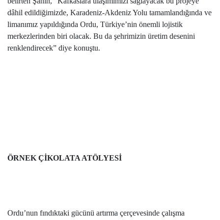
belirten Şahin, “Kafkaslara ulaşımımızı sağlayacak bu projeye
dâhil edildiğimizde, Karadeniz-Akdeniz Yolu tamamlandığında ve
limanımız yapıldığında Ordu, Türkiye’nin önemli lojistik
merkezlerinden biri olacak. Bu da şehrimizin üretim desenini
renklendirecek” diye konuştu.
ÖRNEK ÇİKOLATA ATÖLYESİ
Ordu’nun fındıktaki gücünü artırma çerçevesinde çalışma