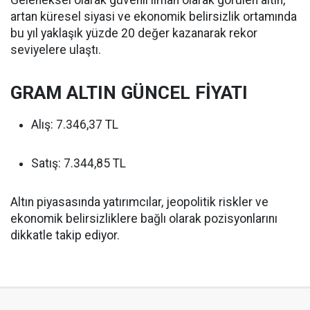
artan küresel siyasi ve ekonomik belirsizlik ortamında
bu yıl yaklaşık yüzde 20 değer kazanarak rekor
seviyelere ulaştı.
GRAM ALTIN GÜNCEL FİYATI
Alış: 7.346,37 TL
Satış: 7.344,85 TL
Altın piyasasında yatırımcılar, jeopolitik riskler ve
ekonomik belirsizliklere bağlı olarak pozisyonlarını
dikkatle takip ediyor.