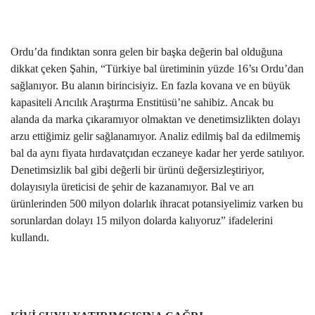
Ordu’da fındıktan sonra gelen bir başka değerin bal olduğuna
dikkat çeken Şahin, “Türkiye bal üretiminin yüzde 16’sı Ordu’dan
sağlanıyor. Bu alanın birincisiyiz. En fazla kovana ve en büyük
kapasiteli Arıcılık Araştırma Enstitüsü’ne sahibiz. Ancak bu
alanda da marka çıkaramıyor olmaktan ve denetimsizlikten dolayı
arzu ettiğimiz gelir sağlanamıyor. Analiz edilmiş bal da edilmemiş
bal da aynı fiyata hırdavatçıdan eczaneye kadar her yerde satılıyor.
Denetimsizlik bal gibi değerli bir ürünü değersizleştiriyor,
dolayısıyla üreticisi de şehir de kazanamıyor. Bal ve arı
ürünlerinden 500 milyon dolarlık ihracat potansiyelimiz varken bu
sorunlardan dolayı 15 milyon dolarda kalıyoruz” ifadelerini
kullandı.