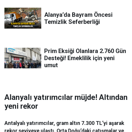
Alanya’da Bayram Öncesi
Temizlik Seferberliği
Prim Eksiği Olanlara 2.760 Gün
Desteği! Emeklilik için yeni
umut
Alanyalı yatırımcılar müjde! Altından
yeni rekor
Antalyalı yatırımcılar, gram altın 7.300 TL’yi aşarak
rekor seviyeye ulaştı. Orta Doğu’daki çatışmalar ve