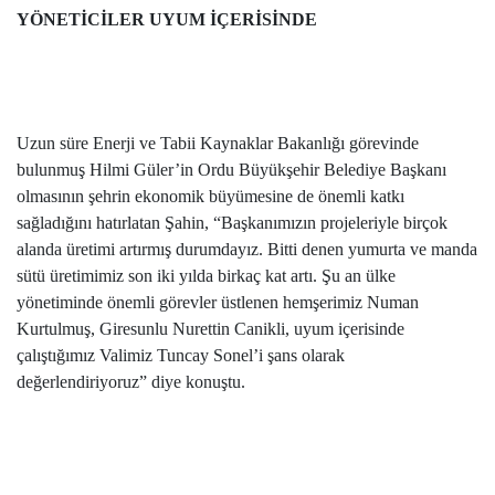
YÖNETİCİLER UYUM İÇERİSİNDE
Uzun süre Enerji ve Tabii Kaynaklar Bakanlığı görevinde
bulunmuş Hilmi Güler’in Ordu Büyükşehir Belediye Başkanı
olmasının şehrin ekonomik büyümesine de önemli katkı
sağladığını hatırlatan Şahin, “Başkanımızın projeleriyle birçok
alanda üretimi artırmış durumdayız. Bitti denen yumurta ve manda
sütü üretimimiz son iki yılda birkaç kat artı. Şu an ülke
yönetiminde önemli görevler üstlenen hemşerimiz Numan
Kurtulmuş, Giresunlu Nurettin Canikli, uyum içerisinde
çalıştığımız Valimiz Tuncay Sonel’i şans olarak
değerlendiriyoruz” diye konuştu.