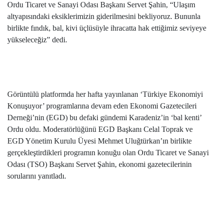
Ordu Ticaret ve Sanayi Odası Başkanı Servet Şahin, “Ulaşım
altyapısındaki eksiklerimizin giderilmesini bekliyoruz. Bununla
birlikte fındık, bal, kivi üçlüsüyle ihracatta hak ettiğimiz seviyeye
yükseleceğiz” dedi.
Görüntülü platformda her hafta yayınlanan ‘Türkiye Ekonomiyi
Konuşuyor’ programlarına devam eden Ekonomi Gazetecileri
Derneği’nin (EGD) bu defaki gündemi Karadeniz’in ‘bal kenti’
Ordu oldu. Moderatörlüğünü EGD Başkanı Celal Toprak ve
EGD Yönetim Kurulu Üyesi Mehmet Uluğtürkan’ın birlikte
gerçekleştirdikleri programın konuğu olan Ordu Ticaret ve Sanayi
Odası (TSO) Başkanı Servet Şahin, ekonomi gazetecilerinin
sorularını yanıtladı.