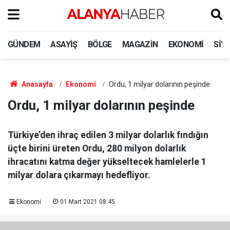
GÜNDEM
ASAYIŞ
BÖLGE
MAGAZIN
EKONOMI
SIY
Anasayfa
Ekonomi
Ordu, 1 milyar dolarının peşinde
Ordu, 1 milyar dolarının peşinde
Türkiye’den ihraç edilen 3 milyar dolarlık fındığın
üçte birini üreten Ordu, 280 milyon dolarlık
ihracatını katma değer yükseltecek hamlelerle 1
milyar dolara çıkarmayı hedefliyor.
Ekonomi
01 Mart 2021 08:45