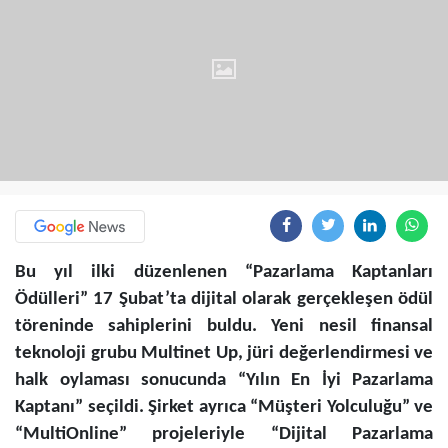
Bu yıl ilki düzenlenen “Pazarlama Kaptanları
Ödülleri” 17 Şubat’ta dijital olarak gerçekleşen ödül
töreninde sahiplerini buldu. Yeni nesil finansal
teknoloji grubu Multinet Up, jüri değerlendirmesi ve
halk oylaması sonucunda “Yılın En İyi Pazarlama
Kaptanı” seçildi. Şirket ayrıca “Müşteri Yolculuğu” ve
“MultiOnline” projeleriyle “Dijital Pazarlama