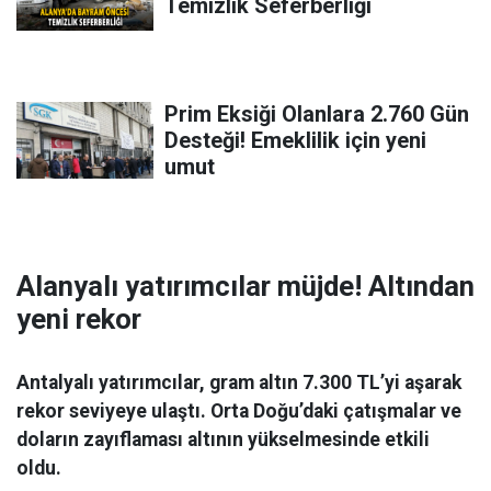
Temizlik Seferberliği
Prim Eksiği Olanlara 2.760 Gün
Desteği! Emeklilik için yeni
umut
Alanyalı yatırımcılar müjde! Altından
yeni rekor
Antalyalı yatırımcılar, gram altın 7.300 TL’yi aşarak
rekor seviyeye ulaştı. Orta Doğu’daki çatışmalar ve
doların zayıflaması altının yükselmesinde etkili
oldu.