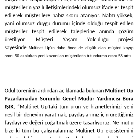
müşterilerin yazılı iletişimlerindeki olumsuz ifadeler tespit
edilerek müşterilere nabız skoru atanıyor. Nabzı yüksek,
yani olumsuz duygu durumu içinde olduğu tespit edilen
müşteriler tespit edilerek taleplerine anında çözüm
üretiliyor. Müşteri Yaşam Yolculuğu projesi
sayesinde
Multinet Up’ın daha önce de düşük olan müşteri kayıp
oranı 50 azalırken yeni kazanılan müşterilerin tutundurma oranı 53 arttı.
Ödül töreninin ardından açıklamada bulunan
Multinet Up
Pazarlamadan Sorumlu Genel Müdür Yardımcısı Bora
IŞIK
, “Multinet Up’taki tüm ürün ve hizmetlerimizi yeni
nesil bir deneyim yaratmak, paydaşlarımız için ürettiğimiz
faydayı ve değeri çoğaltmak üzere tasarlıyoruz. Ne mutlu
bize ki tüm bu çalışmalarımız Multinet Up ekosistemini