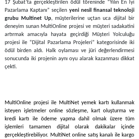
17 Şubat’ta gerçekleştirilen ödül töreninde “Yılın En İyi
Pazarlama Kaptanı” seçilen
yeni nesil finansal teknoloji
grubu Multinet Up
, müşterilerine uçtan uca dijital bir
deneyim sunan MultiOnline projesi ve müşteri sadakatini
artırmak amacıyla hayata geçirdiği Müşteri Yolculuğu
projesi ile “Dijital Pazarlama Projeleri” kategorisinde iki
ödül birden aldı. Halk oylaması ve jüri değerlendirmesi
sonucunda iki projenin aynı oyu alarak kazanması dikkat
çekti.
MultiOnline projesi ile MultiNet yemek kartı kullanmak
isteyen işletmeler online sözleşme, kart oluşturma ve
kredi kartı ile ödeme yapma dahil olmak üzere tüm
işlemleri tamamen dijital olarak dakikalar içinde
gerçekleştirebiliyor. MultiNet online satış kanalı ile kargo