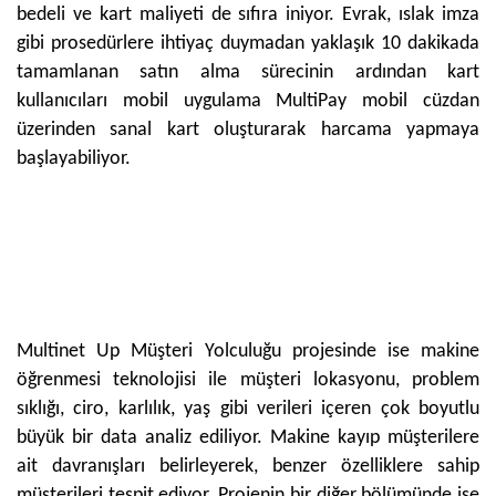
bedeli ve kart maliyeti de sıfıra iniyor. Evrak, ıslak imza
gibi prosedürlere ihtiyaç duymadan yaklaşık 10 dakikada
tamamlanan satın alma sürecinin ardından kart
kullanıcıları mobil uygulama MultiPay mobil cüzdan
üzerinden sanal kart oluşturarak harcama yapmaya
başlayabiliyor.
Multinet Up Müşteri Yolculuğu projesinde ise makine
öğrenmesi teknolojisi ile müşteri lokasyonu, problem
sıklığı, ciro, karlılık, yaş gibi verileri içeren çok boyutlu
büyük bir data analiz ediliyor. Makine kayıp müşterilere
ait davranışları belirleyerek, benzer özelliklere sahip
müşterileri tespit ediyor. Projenin bir diğer bölümünde ise