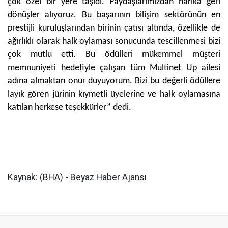
çok özel bir yere taşıdı. Paydaşlarımızdan harika geri
dönüşler alıyoruz. Bu başarının bilişim sektörünün en
prestijli kuruluşlarından birinin çatısı altında, özellikle de
ağırlıklı olarak halk oylaması sonucunda tescillenmesi bizi
çok mutlu etti. Bu ödülleri mükemmel müşteri
memnuniyeti hedefiyle çalışan tüm Multinet Up ailesi
adına almaktan onur duyuyorum. Bizi bu değerli ödüllere
layık gören jürinin kıymetli üyelerine ve halk oylamasına
katılan herkese teşekkürler” dedi.
Kaynak: (BHA) - Beyaz Haber Ajansı