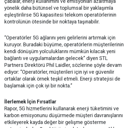
çabalar, enerji kullanımını ve emisyonları azaltmaya
yönelik daha bütünsel ve toplumsal bir yaklaşımla
eşleştirilirse 5G kapasitesi telekom operatörlerinin
kontrolünün ötesinde bir noktaya taşınabilir.
“Operatörler 5G ağlarını yeni gelirlerini artırmak için
kuruyor. Buradaki büyüme, operatörlerin müşterilerinin
kendi dönüşüm yolculuklarını mümkün kılacak yeni
bağlantı ve uygulamalardan gelecek” diyen STL
Partners Direktörü Phil Laidler, sözlerine şöyle devam
ediyor: “Operatörler, müşterileri için iyi ve güvenilir
ortaklar olarak örnek teşkil etmeli. Enerji stratejisi de
başlamak için çok iyi bir nokta.”
İlerlemek İçin Fırsatlar
Rapor, 5G hizmetlerini kullanarak enerji tüketimini ve
karbon emisyonunu düşürmede müşteri davranışlarını
etkileyerek kayda değer bir gelişme gösterme