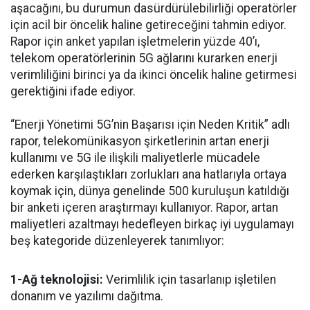
aşacağını, bu durumun dasürdürülebilirliği operatörler
için acil bir öncelik haline getireceğini tahmin ediyor.
Rapor için anket yapılan işletmelerin yüzde 40’ı,
telekom operatörlerinin 5G ağlarını kurarken enerji
verimliliğini birinci ya da ikinci öncelik haline getirmesi
gerektiğini ifade ediyor.
“Enerji Yönetimi 5G’nin Başarısı için Neden Kritik” adlı
rapor, telekomünikasyon şirketlerinin artan enerji
kullanımı ve 5G ile ilişkili maliyetlerle mücadele
ederken karşılaştıkları zorlukları ana hatlarıyla ortaya
koymak için, dünya genelinde 500 kuruluşun katıldığı
bir anketi içeren araştırmayı kullanıyor. Rapor, artan
maliyetleri azaltmayı hedefleyen birkaç iyi uygulamayı
beş kategoride düzenleyerek tanımlıyor:
1-Ağ teknolojisi:
Verimlilik için tasarlanıp işletilen
donanım ve yazılımı dağıtma.