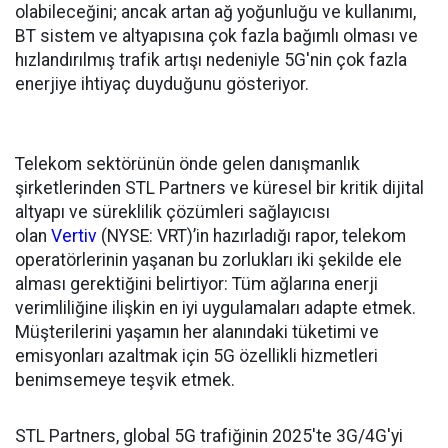
olabileceğini; ancak artan ağ yoğunluğu ve kullanımı,
BT sistem ve altyapısına çok fazla bağımlı olması ve
hızlandırılmış trafik artışı nedeniyle 5G'nin çok fazla
enerjiye ihtiyaç duyduğunu gösteriyor.
Telekom sektörünün önde gelen danışmanlık
şirketlerinden STL Partners ve küresel bir kritik dijital
altyapı ve süreklilik çözümleri sağlayıcısı
olan
Vertiv
(NYSE: VRT)’in hazırladığı rapor, telekom
operatörlerinin yaşanan bu zorlukları iki şekilde ele
alması gerektiğini belirtiyor: Tüm ağlarına enerji
verimliliğine ilişkin en iyi uygulamaları adapte etmek.
Müşterilerini yaşamın her alanındaki tüketimi ve
emisyonları azaltmak için 5G özellikli hizmetleri
benimsemeye teşvik etmek.
STL Partners, global 5G trafiğinin 2025'te 3G/4G'yi