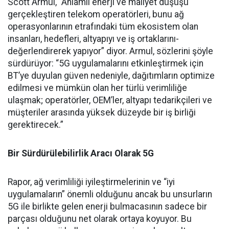
Scott Armul, “Anlamlı enerji ve maliyet düşüşü
gerçekleştiren telekom operatörleri, bunu ağ
operasyonlarının etrafındaki tüm ekosistem olan
insanları, hedefleri, altyapıyı ve iş ortaklarını-
değerlendirerek yapıyor” diyor. Armul, sözlerini şöyle
sürdürüyor: “5G uygulamalarını etkinleştirmek için
BT’ye duyulan güven nedeniyle, dağıtımların optimize
edilmesi ve mümkün olan her türlü verimliliğe
ulaşmak; operatörler, OEM’ler, altyapı tedarikçileri ve
müşteriler arasında yüksek düzeyde bir iş birliği
gerektirecek.”
Bir Sürdürülebilirlik Aracı Olarak 5G
Rapor, ağ verimliliği iyileştirmelerinin ve “iyi
uygulamaların” önemli olduğunu ancak bu unsurların
5G ile birlikte gelen enerji bulmacasının sadece bir
parçası olduğunu net olarak ortaya koyuyor. Bu