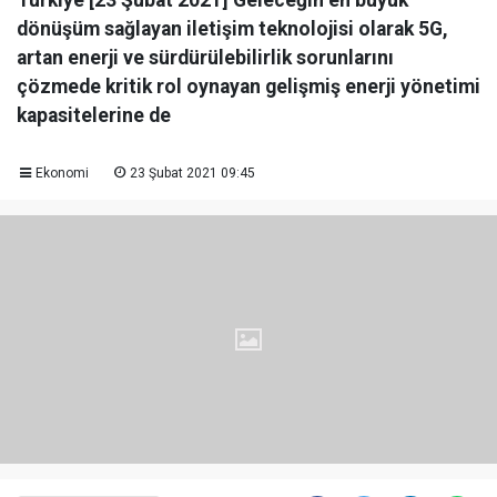
Türkiye [23 Şubat 2021] Geleceğin en büyük
dönüşüm sağlayan iletişim teknolojisi olarak 5G,
artan enerji ve sürdürülebilirlik sorunlarını
çözmede kritik rol oynayan gelişmiş enerji yönetimi
kapasitelerine de
Ekonomi
23 Şubat 2021 09:45