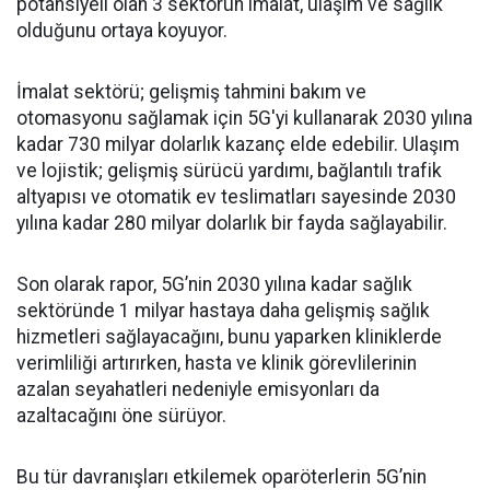
potansiyeli olan 3 sektörün imalat, ulaşım ve sağlık
olduğunu ortaya koyuyor.
İmalat sektörü; gelişmiş tahmini bakım ve
otomasyonu sağlamak için 5G'yi kullanarak 2030 yılına
kadar 730 milyar dolarlık kazanç elde edebilir. Ulaşım
ve lojistik; gelişmiş sürücü yardımı, bağlantılı trafik
altyapısı ve otomatik ev teslimatları sayesinde 2030
yılına kadar 280 milyar dolarlık bir fayda sağlayabilir.
Son olarak rapor, 5G’nin 2030 yılına kadar sağlık
sektöründe 1 milyar hastaya daha gelişmiş sağlık
hizmetleri sağlayacağını, bunu yaparken kliniklerde
verimliliği artırırken, hasta ve klinik görevlilerinin
azalan seyahatleri nedeniyle emisyonları da
azaltacağını öne sürüyor.
Bu tür davranışları etkilemek oparöterlerin 5G’nin