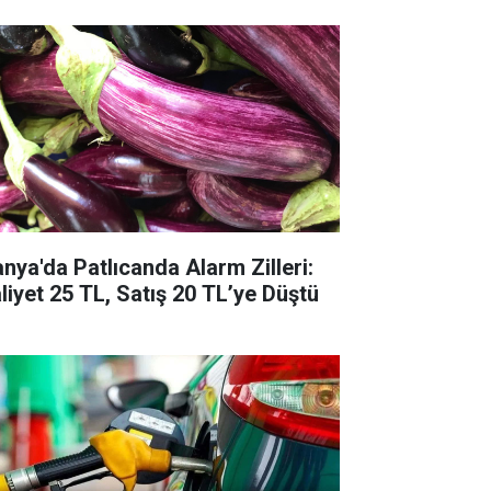
anya'da Patlıcanda Alarm Zilleri:
liyet 25 TL, Satış 20 TL’ye Düştü