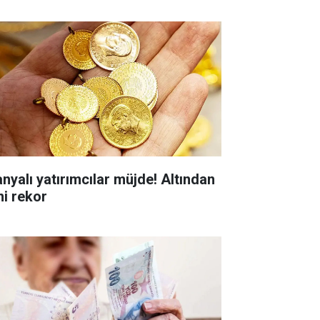
anyalı yatırımcılar müjde! Altından
ni rekor