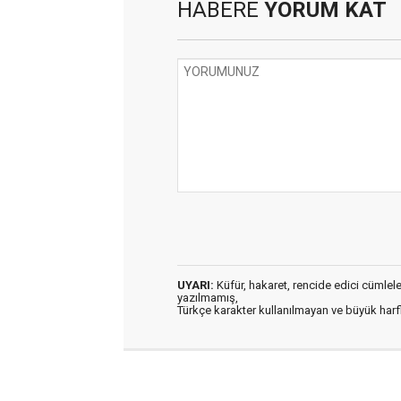
HABERE
YORUM KAT
UYARI:
Küfür, hakaret, rencide edici cümleler 
yazılmamış,
Türkçe karakter kullanılmayan ve büyük har