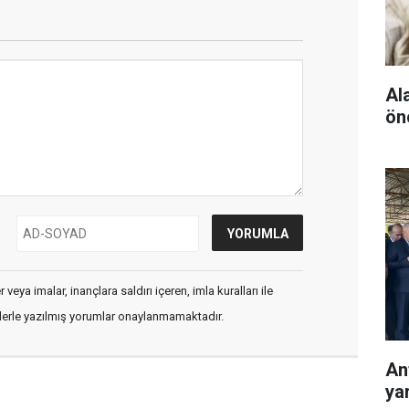
Al
ön
veya imalar, inançlara saldırı içeren, imla kuralları ile
flerle yazılmış yorumlar onaylanmamaktadır.
Ant
ya