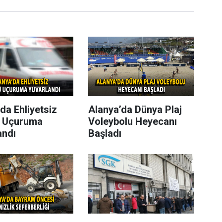
da Ehliyetsiz
Alanya’da Dünya Plaj
 Uçuruma
Voleybolu Heyecanı
andı
Başladı