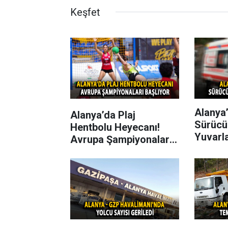
Keşfet
Alanya’
Alanya’da Plaj
Sürücü
Hentbolu Heyecanı!
Yuvarl
Avrupa Şampiyonaları
Başlıyor