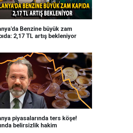
anya'da Benzine büyük zam
pıda: 2,17 TL artış bekleniyor
anya piyasalarında ters köşe!
tında belirsizlik hakim