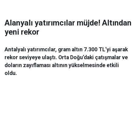
Alanyalı yatırımcılar müjde! Altından
yeni rekor
Antalyalı yatırımcılar, gram altın 7.300 TL’yi aşarak
rekor seviyeye ulaştı. Orta Doğu’daki çatışmalar ve
doların zayıflaması altının yükselmesinde etkili
oldu.
Ekonomi
06 Mart 2026 08:44