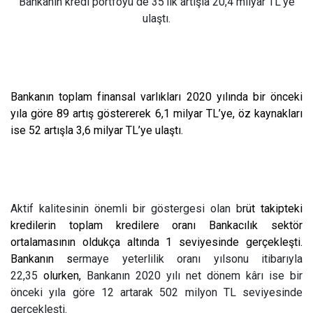
Bankanın kredi portföyü de 35’lik artışla 20,4 milyar TL’ye
ulaştı.
Bankanın toplam finansal varlıkları 2020 yılında bir önceki
yıla göre 89 artış göstererek 6,1 milyar TL’ye, öz kaynakları
ise 52 artışla 3,6 milyar TL’ye ulaştı.
Aktif kalitesinin önemli bir göstergesi olan b
rüt takipteki
kredilerin toplam kredilere oranı Bankacılık sektör
ortalamasının oldukça altında 1 seviyesinde gerçekleşti.
Bankanın s
ermaye yeterlilik oranı yılsonu itibarıyla
22,35
olurken,
Bankanın 2020 yılı net dönem kârı ise bir
önceki yıla göre 12 artarak 502 milyon TL seviyesinde
gerçekleşti.