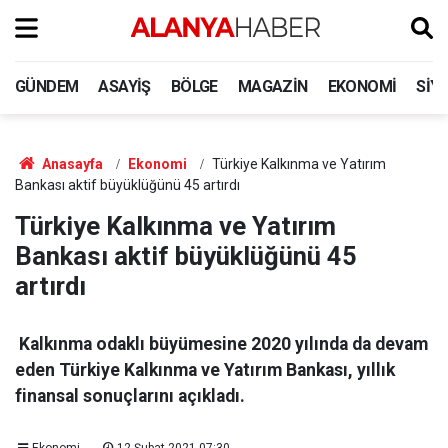
GÜNDEM
ASAYIŞ
BÖLGE
MAGAZIN
EKONOMI
SIY
Anasayfa
Ekonomi
Türkiye Kalkınma ve Yatırım
Bankası aktif büyüklüğünü 45 artırdı
Türkiye Kalkınma ve Yatırım
Bankası aktif büyüklüğünü 45
artırdı
Kalkınma odaklı büyümesine 2020 yılında da devam
eden Türkiye Kalkınma ve Yatırım Bankası, yıllık
finansal sonuçlarını açıkladı.