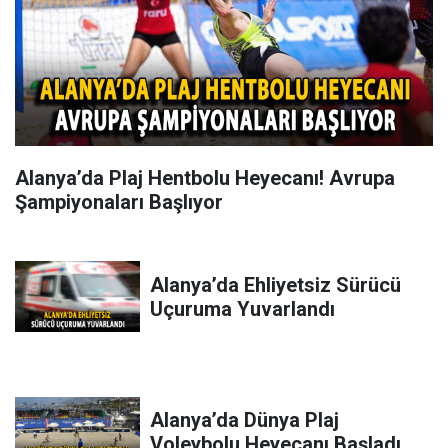
Alanya’da Plaj Hentbolu Heyecanı! Avrupa
Şampiyonaları Başlıyor
Alanya’da Ehliyetsiz Sürücü
Uçuruma Yuvarlandı
Alanya’da Dünya Plaj
Voleybolu Heyecanı Başladı