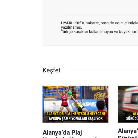
UYARI:
Küfür, hakaret, rencide edici cümleler 
yazılmamış,
Türkçe karakter kullanılmayan ve büyük har
Keşfet
Alanya’
Alanya’da Plaj