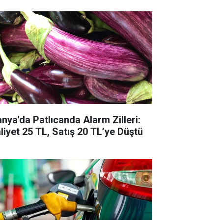
anya'da Patlıcanda Alarm Zilleri:
liyet 25 TL, Satış 20 TL’ye Düştü