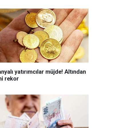
anyalı yatırımcılar müjde! Altından
ni rekor