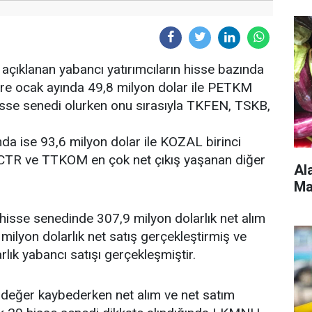
 açıklanan yabancı yatırımcıların hisse bazında
göre ocak ayında 49,8 milyon dolar ile PETKM
hisse senedi olurken onu sırasıyla TKFEN, TSKB,
nda ise 93,6 milyon dolar ile KOZAL birinci
SCTR ve TTKOM en çok net çıkış yaşanan diğer
Al
Ma
hisse senedinde 307,9 milyon dolarlık net alım
ilyon dolarlık net satış gerçekleştirmiş ve
lık yabancı satışı gerçekleşmiştir.
değer kaybederken net alım ve net satım