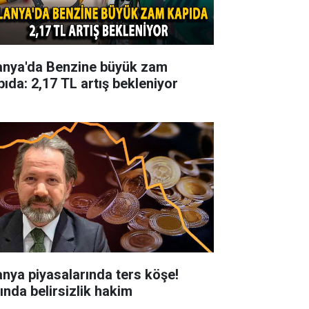
anya'da Benzine büyük zam
pıda: 2,17 TL artış bekleniyor
anya piyasalarında ters köşe!
tında belirsizlik hakim