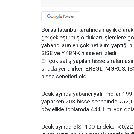
Borsa İstanbul tarafından aylık olarak
gerçekleştirmiş oldukları işlemlere 
yabancıların en çok net alım yaptığı 
SISE ve YKBNK hisseleri izledi.
En çok satış yapılan hisse sıralaması
sırada yer alırken EREGL, MGROS, I
hisse senetleri oldu.
Ocak ayında yabancı yatırımcılar 199 
yaparken 203 hisse senedinde 752,1 m
böylelikle toplamda 444,1 milyon dolar
Ocak ayında BİST100 Endeksi %0,22 